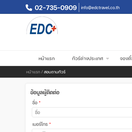
02-735-0909
info@edctravel.co.th
หน้าแรก
ทัวร์ต่างประเทศ
จองตั๋
หน้าแรก
/
สอบถามทัวร์
ข้อมูลผู้ติดต่อ
ชื่อ
*
เบอร์โทร
*