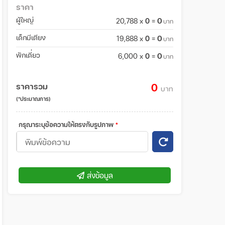
ราคา
ผู้ใหญ่
0
20,788 x
0
=
บาท
เด็กมีเตียง
0
19,888 x
0
=
บาท
พักเดี่ยว
0
6,000 x
0
=
บาท
ราคารวม
0
บาท
(*ประมาณการ)
กรุณาระบุข้อความให้ตรงกับรูปภาพ
*
ส่งข้อมูล