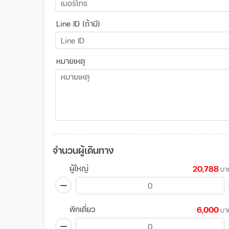
Line ID (ถ้ามี)
หมายเหตุ
จำนวนผู้เดินทาง
ผู้ใหญ่
20,788
บา
พักเดี่ยว
6,000
บา