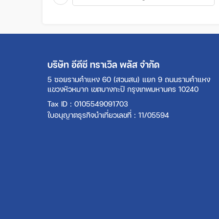
บริษัท อีดีซี ทราเวิล พลัส จำกัด
5 ซอยรามคำแหง 60 (สวนสน) แยก 9 ถนนรามคำแหง
แขวงหัวหมาก เขตบางกะปิ กรุงเทพมหานคร 10240
Tax ID : 0105549091703
ใบอนุญาตธุรกิจนำเที่ยวเลขที่ : 11/05594