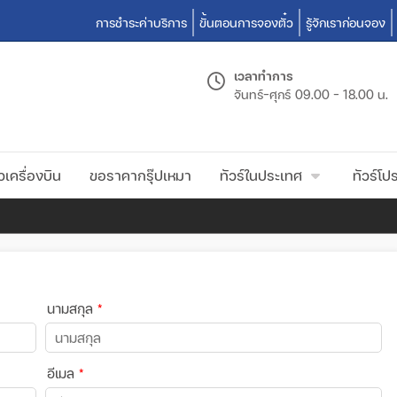
การชำระค่าบริการ
ขั้นตอนการจองตั๋ว
รู้จักเราก่อนจอง
เวลาทำการ
จันทร์-ศุกร์
09.00 - 18.00 น.
วเครื่องบิน
ขอราคากรุ๊ปเหมา
ทัวร์ในประเทศ
ทัวร์โปร
นามสกุล
*
อีเมล
*