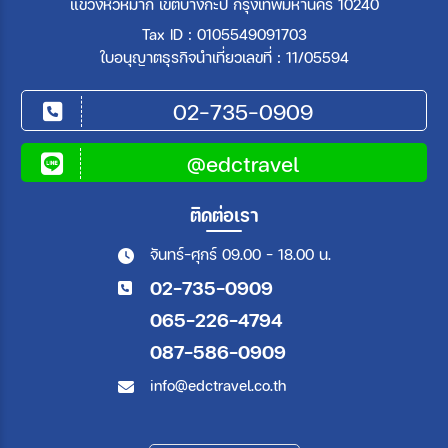
แขวงหัวหมาก เขตบางกะปิ กรุงเทพมหานคร 10240
Tax ID : 0105549091703
ใบอนุญาตธุรกิจนำเที่ยวเลขที่ : 11/05594
02-735-0909
@edctravel
ติดต่อเรา
จันทร์-ศุกร์ 09.00 - 18.00 น.
02-735-0909
065-226-4794
087-586-0909
info@edctravel.co.th