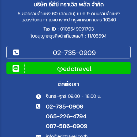
บริษัท อีดีซี ทราเวิล พลัส จำกัด
5 ซอยรามคำแหง 60 (สวนสน) แยก 9 ถนนรามคำแหง
แขวงหัวหมาก เขตบางกะปิ กรุงเทพมหานคร 10240
Tax ID : 0105549091703
ใบอนุญาตธุรกิจนำเที่ยวเลขที่ : 11/05594
02-735-0909
@edctravel
ติดต่อเรา
จันทร์-ศุกร์ 09.00 - 18.00 น.
02-735-0909
065-226-4794
087-586-0909
info@edctravel.co.th