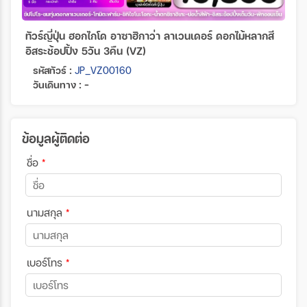
ทัวร์ญี่ปุ่น ฮอกไกโด อาซาฮิกาว่า ลาเวนเดอร์ ดอกไม้หลากสี
อิสระช้อปปิ้ง 5วัน 3คืน (VZ)
รหัสทัวร์ :
JP_VZ00160
วันเดินทาง : -
ข้อมูลผู้ติดต่อ
ชื่อ
*
นามสกุล
*
เบอร์โทร
*