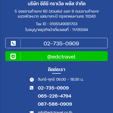
บริษัท อีดีซี ทราเวิล พลัส จำกัด
5 ซอยรามคำแหง 60 (สวนสน) แยก 9 ถนนรามคำแหง
แขวงหัวหมาก เขตบางกะปิ กรุงเทพมหานคร 10240
Tax ID : 0105549091703
ใบอนุญาตธุรกิจนำเที่ยวเลขที่ : 11/05594
02-735-0909
@edctravel
ติดต่อเรา
จันทร์-ศุกร์ 09.00 - 18.00 น.
02-735-0909
065-226-4794
087-586-0909
info@edctravel.co.th