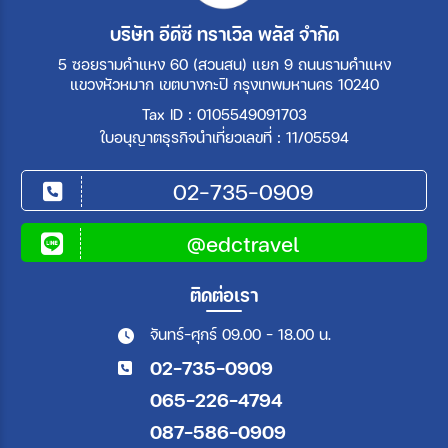
บริษัท อีดีซี ทราเวิล พลัส จำกัด
5 ซอยรามคำแหง 60 (สวนสน) แยก 9 ถนนรามคำแหง
แขวงหัวหมาก เขตบางกะปิ กรุงเทพมหานคร 10240
Tax ID : 0105549091703
ใบอนุญาตธุรกิจนำเที่ยวเลขที่ : 11/05594
02-735-0909
@edctravel
ติดต่อเรา
จันทร์-ศุกร์ 09.00 - 18.00 น.
02-735-0909
065-226-4794
087-586-0909