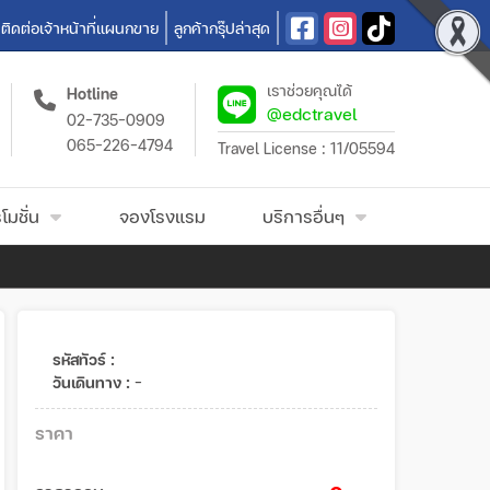
ติดต่อเจ้าหน้าที่แผนกขาย
ลูกค้ากรุ๊ปล่าสุด
เราช่วยคุณได้
Hotline
@edctravel
02-735-0909
065-226-4794
Travel License : 11/05594
โมชั่น
จองโรงแรม
บริการอื่นๆ
รหัสทัวร์ :
วันเดินทาง :
-
ราคา