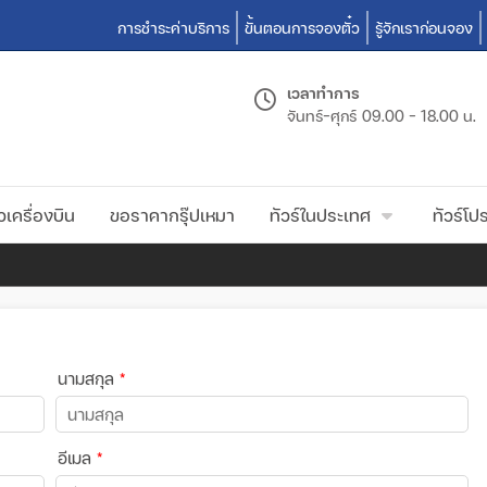
การชำระค่าบริการ
ขั้นตอนการจองตั๋ว
รู้จักเราก่อนจอง
เวลาทำการ
จันทร์-ศุกร์
09.00 - 18.00 น.
วเครื่องบิน
ขอราคากรุ๊ปเหมา
ทัวร์ในประเทศ
ทัวร์โปร
นามสกุล
*
อีเมล
*