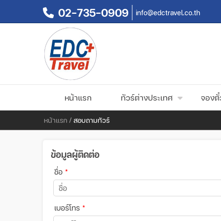
02-735-0909
info@edctravel.co.th
หน้าแรก
ทัวร์ต่างประเทศ
จองตั๋
หน้าแรก
/
สอบถามทัวร์
ข้อมูลผู้ติดต่อ
ชื่อ
*
เบอร์โทร
*