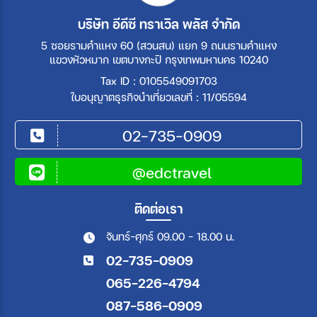
บริษัท อีดีซี ทราเวิล พลัส จำกัด
5 ซอยรามคำแหง 60 (สวนสน) แยก 9 ถนนรามคำแหง
แขวงหัวหมาก เขตบางกะปิ กรุงเทพมหานคร 10240
Tax ID : 0105549091703
ใบอนุญาตธุรกิจนำเที่ยวเลขที่ : 11/05594
02-735-0909
@edctravel
ติดต่อเรา
จันทร์-ศุกร์ 09.00 - 18.00 น.
02-735-0909
065-226-4794
087-586-0909