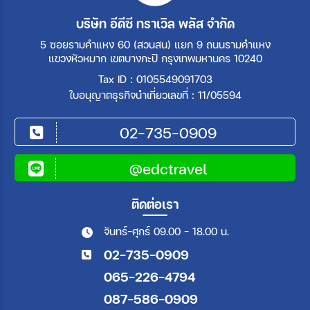
บริษัท อีดีซี ทราเวิล พลัส จำกัด
5 ซอยรามคำแหง 60 (สวนสน) แยก 9 ถนนรามคำแหง
แขวงหัวหมาก เขตบางกะปิ กรุงเทพมหานคร 10240
Tax ID : 0105549091703
ใบอนุญาตธุรกิจนำเที่ยวเลขที่ : 11/05594
02-735-0909
@edctravel
ติดต่อเรา
จันทร์-ศุกร์ 09.00 - 18.00 น.
02-735-0909
065-226-4794
087-586-0909