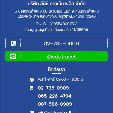
บริษัท อีดีซี ทราเวิล พลัส จำกัด
5 ซอยรามคำแหง 60 (สวนสน) แยก 9 ถนนรามคำแหง
แขวงหัวหมาก เขตบางกะปิ กรุงเทพมหานคร 10240
Tax ID : 0105549091703
ใบอนุญาตธุรกิจนำเที่ยวเลขที่ : 11/05594
02-735-0909
@edctravel
ติดต่อเรา
จันทร์-ศุกร์ 09.00 - 18.00 น.
02-735-0909
065-226-4794
087-586-0909
info@edctravel.co.th