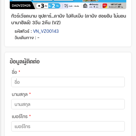
ทัวร์เวียดนาม ซุปตาร์...ดานัง ไปคับเบ๊บ (ดานัง ฮอยอัน ไม่นอน
บานาฮิลล์) 3วัน 2คืน (VZ)
รหัสทัวร์ :
VN_VZ00143
วันเดินทาง : -
ข้อมูลผู้ติดต่อ
ชื่อ
*
นามสกุล
*
เบอร์โทร
*