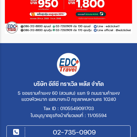
บริษัท อีดีซี ทราเวิล พลัส จำกัด
5 ซอยรามคำแหง 60 (สวนสน) แยก 9 ถนนรามคำแหง
แขวงหัวหมาก เขตบางกะปิ กรุงเทพมหานคร 10240
Tax ID : 0105549091703
ใบอนุญาตธุรกิจนำเที่ยวเลขที่ : 11/05594
02-735-0909