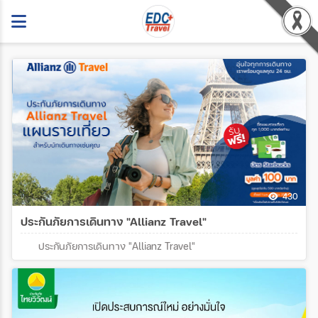
430
ประกันภัยการเดินทาง "Allianz Travel"
ประกันภัยการเดินทาง "Allianz Travel"