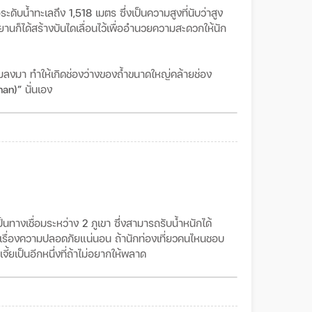
อระดับน้ำทะเลถึง
1,518
เมตร
ซึ่งเป็นความสูงที่นับว่าสูง
านก็ได้สร้างบันไดเลื่อนไว้เพื่ออำนวยความสะดวกให้นัก
ล่มลงมา
ทำให้เกิดช่องว่างของถ้ำขนาดใหญ่คล้ายช่อง
han)”
นั่นเอง
ป็นทางเชื่อมระหว่าง
2
ภูเขา
ซึ่งสามารถรับน้ำหนักได้
วลเรื่องความปลอดภัยแน่นอน ถ้านักท่องเที่ยวคนไหนชอบ
ยเจี้ยเป็นอีกหนึ่งที่ถ้าไม่อยากให้พลาด