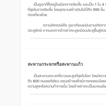
เป็นภูเขาที่ตั้งอยู่ในเมืองจางเจียเจี้ย
และเป็น
1
ใน
4
ที่สุดในจางเจียเจี้ย
โดยอุทยานสร้างบันไดไว้ถึง
999
ขั้น
ท่องเที่ยวด้วย
ความอัศจรรย์คือ
ภูเขาเทียนเหมินซานเกิดจ
ประตูยักษ์
หากมองจากข้างล่างจะดูเหมือนประตูขึ้นสู่สวร
สะพานกระจกหรือสะพานแก้ว
เป็นสะพานกระจกที่ยาวและสูงที่สุดในโลก
โดยมีความ
ถึง
800
คนเลยทีเดียว
ตอนสร้างเสร็จมีการทดสอบโดย
ความสูงหรือความท้าทายนั้น
โดยข้างล่างจะเป็นแกรนด