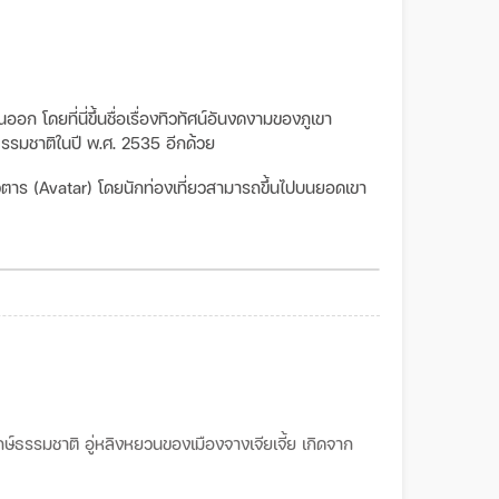
ก โดยที่นี่ขึ้นชื่อเรื่องทิวทัศน์อันงดงามของภูเขา
งธรรมชาติในปี พ.ศ. 2535 อีกด้วย
ตาร (Avatar)
โดยนักท่องเที่ยวสามารถขึ้นไปบนยอดเขา
ษ์ธรรมชาติ อู่หลิงหยวนของเมืองจางเจียเจี้ย เกิดจาก