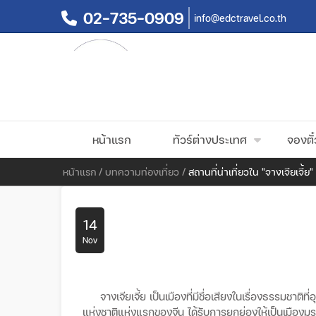
02-735-0909
info@edctravel.co.th
หน้าแรก
ทัวร์ต่างประเทศ
จองตั๋
หน้าแรก
/
บทความท่องเที่ยว
/
สถานที่น่าเที่ยวใน "จางเจียเจี้ย
14
Nov
จางเจียเจี้ย
เป็นเมืองที่มีชื่อเสียงในเรื่องธรรมชาต
แห่งชาติแห่งแรกของจีน
ได้รับการยกย่องให้เป็นเมือง