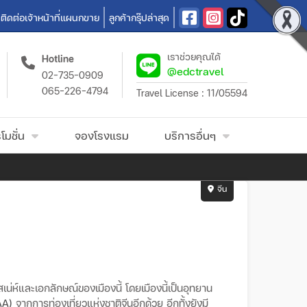
ติดต่อเจ้าหน้าที่แผนกขาย
ลูกค้ากรุ๊ปล่าสุด
เราช่วยคุณได้
Hotline
@edctravel
02-735-0909
065-226-4794
Travel License : 11/05594
โมชั่น
จองโรงแรม
บริการอื่นๆ
จีน
สเน่ห์และเอกลักษณ์ของเมืองนี้
โดยเมืองนี้เป็นอุทยาน
AA)
จากการท่องเที่ยวแห่งชาติจีนอีกด้วย อีกทั้งยังมี