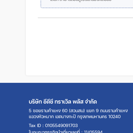
บริษัท อีดีซี ทราเวิล พลัส จำกัด
5 ซอยรามคำแหง 60 (สวนสน) แยก 9 ถนนรามคำแหง
แขวงหัวหมาก เขตบางกะปิ กรุงเทพมหานคร 10240
Tax ID : 0105549091703
ใบอนุญาตธุรกิจนำเที่ยวเลขที่ : 11/05594