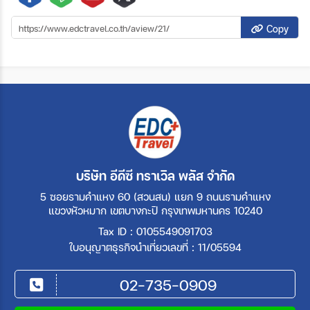
Copy
บริษัท อีดีซี ทราเวิล พลัส จำกัด
5 ซอยรามคำแหง 60 (สวนสน) แยก 9 ถนนรามคำแหง
แขวงหัวหมาก เขตบางกะปิ กรุงเทพมหานคร 10240
Tax ID : 0105549091703
ใบอนุญาตธุรกิจนำเที่ยวเลขที่ : 11/05594
02-735-0909