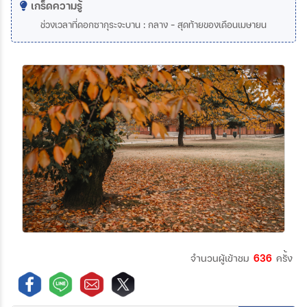
เกร็ดความรู้
ช่วงเวลาที่ดอกซากุระจะบาน
:
กลาง
-
สุดท้ายของเดือนเมษายน
จำนวนผู้เข้าชม
636
ครั้ง