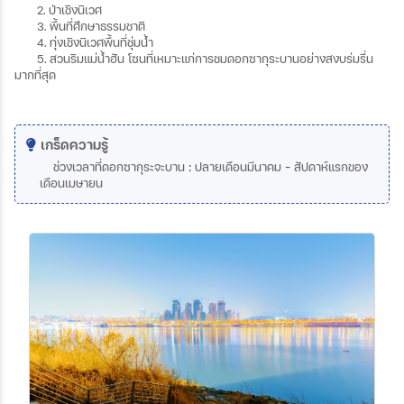
2. ป่าเชิงนิเวศ
3. พื้นที่ศึกษาธรรมชาติ
4. ทุ่งเชิงนิเวศพื้นที่ชุ่มน้ำ
5. สวนริมแม่น้ำฮัน
โซนที่เหมาะแก่การชมดอกซากุระบานอย่างสงบร่มรื่น
มากที่สุด
เกร็ดความรู้
ช่วงเวลาที่ดอกซากุระจะบาน
:
ปลายเดือนมีนาคม
-
สัปดาห์แรกของ
เดือนเมษายน