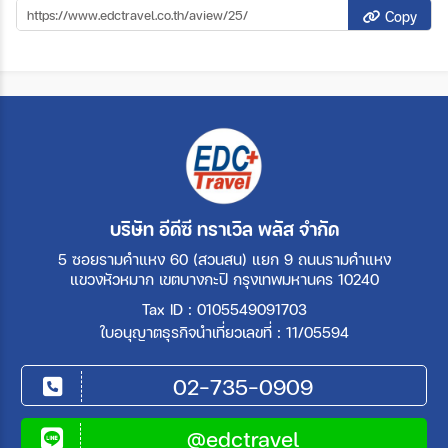
Copy
บริษัท อีดีซี ทราเวิล พลัส จำกัด
5 ซอยรามคำแหง 60 (สวนสน) แยก 9 ถนนรามคำแหง
แขวงหัวหมาก เขตบางกะปิ กรุงเทพมหานคร 10240
Tax ID : 0105549091703
ใบอนุญาตธุรกิจนำเที่ยวเลขที่ : 11/05594
02-735-0909
@edctravel