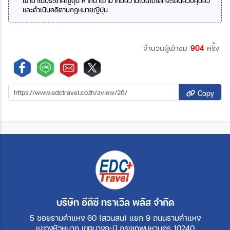
เข้ามาในประเทศญี่ปุ่น
หากนำเข้ามาก็มีความเป็นไปได้ที่จะโดนควบคุมตัว
และดำเนินคดีตามกฎหมายญี่ปุ่น
จำนวนผู้เข้าชม
904
ครั้ง
Copy
บริษัท อีดีซี ทราเวิล พลัส จำกัด
5 ซอยรามคำแหง 60 (สวนสน) แยก 9 ถนนรามคำแหง
แขวงหัวหมาก เขตบางกะปิ กรุงเทพมหานคร 10240