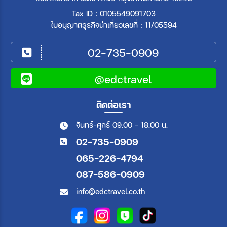
Tax ID : 0105549091703
ใบอนุญาตธุรกิจนำเที่ยวเลขที่ : 11/05594
02-735-0909
@edctravel
ติดต่อเรา
จันทร์-ศุกร์ 09.00 - 18.00 น.
02-735-0909
065-226-4794
087-586-0909
info@edctravel.co.th