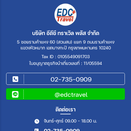
บริษัท อีดีซี ทราเวิล พลัส จำกัด
5 ซอยรามคำแหง 60 (สวนสน) แยก 9 ถนนรามคำแหง
แขวงหัวหมาก เขตบางกะปิ กรุงเทพมหานคร 10240
Tax ID : 0105549091703
ใบอนุญาตธุรกิจนำเที่ยวเลขที่ : 11/05594
02-735-0909
@edctravel
ติดต่อเรา
จันทร์-ศุกร์ 09.00 - 18.00 น.
02-735-0909