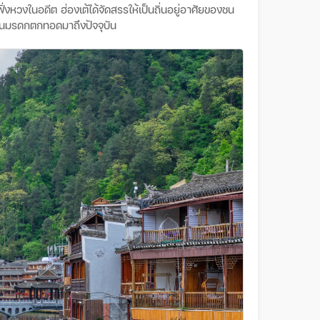
ฟิ่งหวงในอดีต
ฮ่องเต้ได้จัดสรรให้เป็นถิ่นอยู่อาศัยของชน
เป็นมรดกตกทอดมาถึงปัจจุบัน