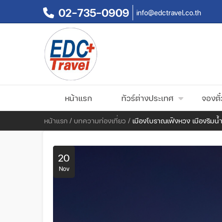
02-735-0909
info@edctravel.co.th
หน้าแรก
ทัวร์ต่างประเทศ
จองตั๋
หน้าแรก
/
บทความท่องเที่ยว
/
เมืองโบราณเฟิงหวง เมืองริมน้
20
Nov