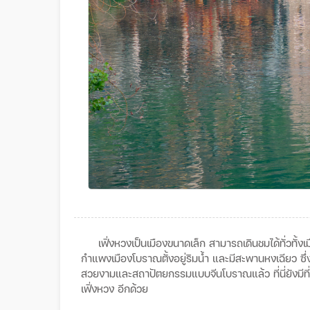
เฟิ่งหวงเป็นเมืองขนาดเล็ก
สามารถเดินชมได้ทั่วทั้ง
กำแพงเมืองโบราณตั้งอยู่ริมน้ำ
และมีสะพานหงเฉียว
ซึ
สวยงามและสถาปัตยกรรมแบบจีนโบราณแล้ว
ที่นี่ยัง
เฟิ่งหวง
อีกด้วย