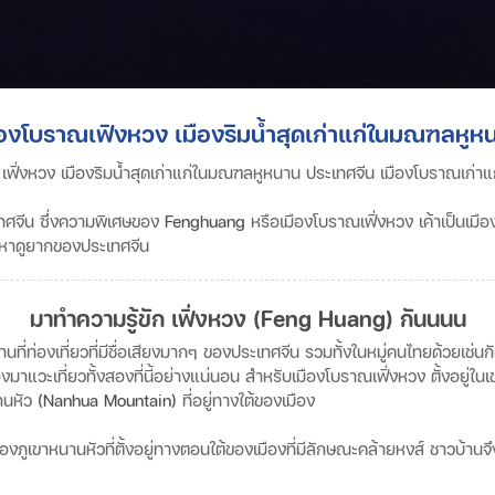
ืองโบราณเฟิงหวง เมืองริมน้ำสุดเก่าแก่ในมณฑลหูห
เฟิ่งหวง
เมืองริมน้ำสุดเก่าแก่ในมณฑลหูหนาน
ประเทศจีน
เมืองโบราณเก่าแก
ทศจีน
ซึ่งความพิเศษของ
Fenghuang
หรือเมืองโบราณเฟิ่งหวง
เค้าเป็นเมือ
หาดูยากของประเทศจีน
มาทำความรู้ขัก เฟิ่งหวง (Feng Huang) กันนนน
นที่ท่องเที่ยวที่มีชื่อเสียงมากๆ
ของประเทศจีน
รวมทั้งในหมู่คนไทยด้วยเช่นก
องมาแวะเที่ยวทั้งสองที่นี้อย่างแน่นอน
สำหรับเมืองโบราณเฟิ่งหวง
ตั้งอยู่
านหัว
(Nanhua Mountain)
ที่อยู่ทางใต้ของเมือง
ภูเขาหนานหัวที่ตั้งอยู่ทางตอนใต้ของเมืองที่มีลักษณะคล้ายหงส์
ชาวบ้านจึง