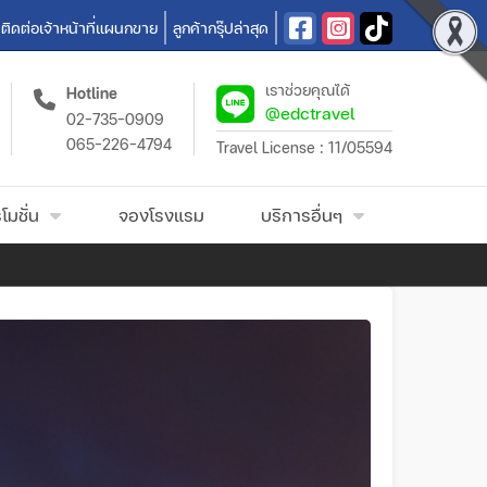
ติดต่อเจ้าหน้าที่แผนกขาย
ลูกค้ากรุ๊ปล่าสุด
เราช่วยคุณได้
Hotline
@edctravel
02-735-0909
065-226-4794
Travel License : 11/05594
โมชั่น
จองโรงแรม
บริการอื่นๆ