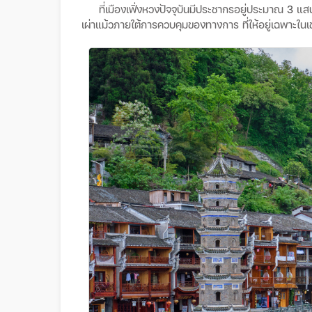
ที่เมืองเฟิ่งหวงปัจจุบันมีประชากรอยู่ประมาณ
3
แส
เผ่าแม้วภายใต้การควบคุมของทางการ
ที่ให้อยู่เฉพาะ