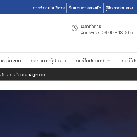
การชำระค่าบริการ
ขั้นตอนการจองตั๋ว
รู้จักเราก่อนจอง
เวลาทำการ
จันทร์-ศุกร์
09.00 - 18.00 น.
วเครื่องบิน
ขอราคากรุ๊ปเหมา
ทัวร์ในประเทศ
ทัวร์โปร
ำสุดเก่าแก่ในมณฑลหูหนาน