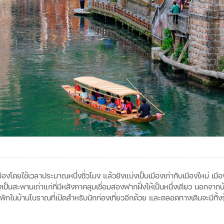
เมืองโดยใช้เวลาประมาณหนึ่งชั่วโมง
แล้วยังแบ่งเป็นเมืองเก่ากับเมืองใหม่
เมือ
่งเป็นสะพานเก่าแก่ที่มีหลังคาคลุมเชื่อมสองฟากฝั่งให้เป็นหนึ่งเดียว
นอกจากบ้
มีที่พักในบ้านโบราณที่เปิดสำหรับนักท่องเที่ยวอีกด้วย
และตลอดทางเดินจะมีทั้ง