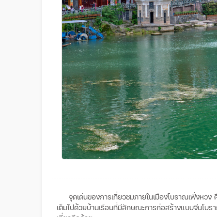
จุดเด่นของการเที่ยวชมภายในเมืองโบราณเฟิ่งหวง
เต็มไปด้วยบ้านเรือนที่มีลักษณะการก่อสร้างแบบจีนโบ