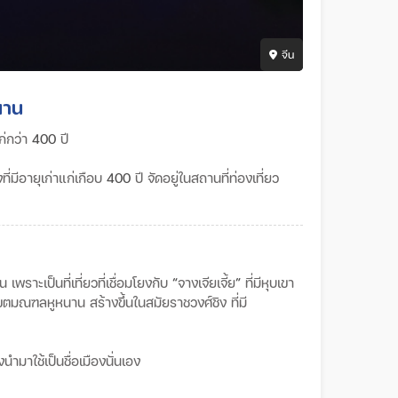
จีน
นาน
่กว่า
400
ปี
งที่มีอายุเก่าแก่เกือบ
400
ปี
จัดอยู่ในสถานที่ท่องเที่ยว
ัน
เพราะเป็นที่เที่ยวที่เชื่อมโยงกับ
“
จางเจียเจี้ย
”
ที่มีหุบเขา
ในเขตมณฑลหูหนาน
สร้างขึ้นในสมัยราชวงศ์ชิง
ที่มี
นำมาใช้เป็นชื่อเมืองนั่นเอง