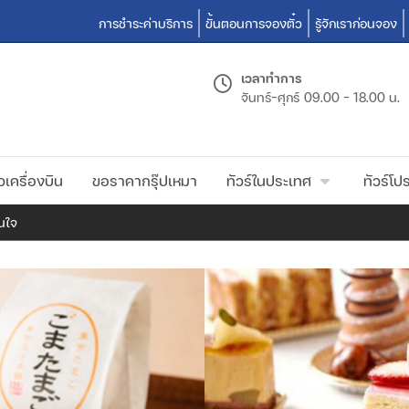
การชำระค่าบริการ
ขั้นตอนการจองตั๋ว
รู้จักเราก่อนจอง
เวลาทำการ
จันทร์-ศุกร์
09.00 - 18.00 น.
วเครื่องบิน
ขอราคากรุ๊ปเหมา
ทัวร์ในประเทศ
ทัวร์โปร
นใจ