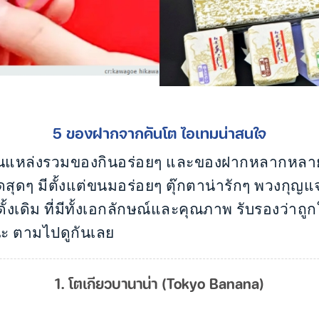
5 ของฝากจากคันโต ไอเทมน่าสนใจ
งเป็นแหล่งรวมของกินอร่อยๆ และของฝากหลากหลา
ุดๆ มีตั้งแต่ขนมอร่อยๆ ตุ๊กตาน่ารักๆ พวงกุญแจ
งเดิม ที่มีทั้งเอกลักษณ์และคุณภาพ รับรองว่าถูกใจท
งนะ ตามไปดูกันเลย
1. โตเกียวบานาน่า (Tokyo Banana)