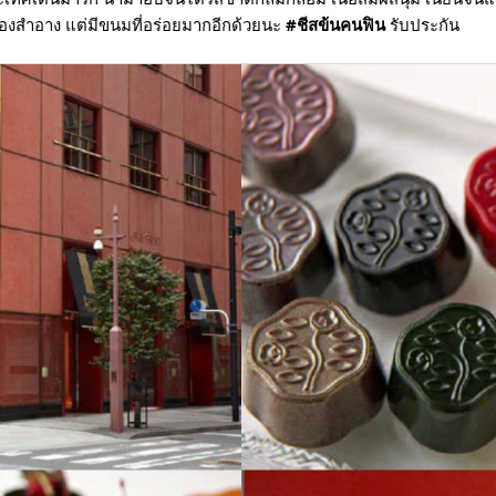
ื่องสำอาง แต่มีขนมที่อร่อยมากอีกด้วยนะ
#ชีสข้นคนฟิน
รับประกัน