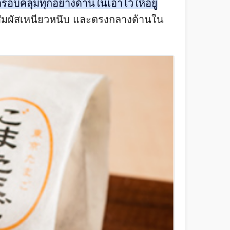
ครอบคลุมทุกอย่างด้านในเอาไว้ให้อยู่
อสัมผัสเหนียวหนึบ และตรงกลางด้านใน