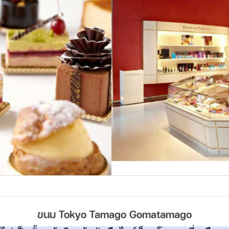
ขนม Tokyo Tamago Gomatamago