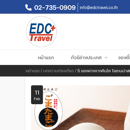
02-735-0909
info@edctravel.co.th
หน้าแรก
ทัวร์ต่างประเทศ
จองตั๋
หน้าแรก
/
บทความท่องเที่ยว
/
5 ของฝากจากคันโต ไอเทมน่าส
11
Feb