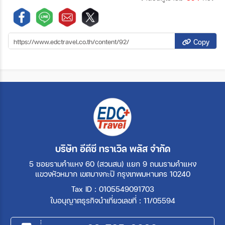
Copy
บริษัท อีดีซี ทราเวิล พลัส จำกัด
5 ซอยรามคำแหง 60 (สวนสน) แยก 9 ถนนรามคำแหง
แขวงหัวหมาก เขตบางกะปิ กรุงเทพมหานคร 10240
Tax ID : 0105549091703
ใบอนุญาตธุรกิจนำเที่ยวเลขที่ : 11/05594