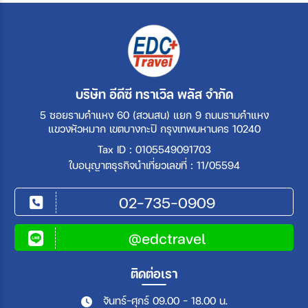
บริษัท อีดีซี ทราเวิล พลัส จำกัด
5 ซอยรามคำแหง 60 (สวนสน) แยก 9 ถนนรามคำแหง
แขวงหัวหมาก เขตบางกะปิ กรุงเทพมหานคร 10240
Tax ID : 0105549091703
ใบอนุญาตธุรกิจนำเที่ยวเลขที่ : 11/05594
02-735-0909
@edctravel
ติดต่อเรา
จันทร์-ศุกร์ 09.00 - 18.00 น.