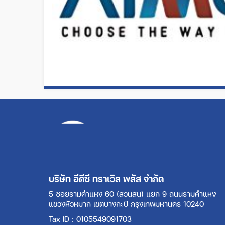
บริษัท อีดีซี ทราเวิล พลัส จำกัด
5 ซอยรามคำแหง 60 (สวนสน) แยก 9 ถนนรามคำแหง
แขวงหัวหมาก เขตบางกะปิ กรุงเทพมหานคร 10240
Tax ID : 0105549091703