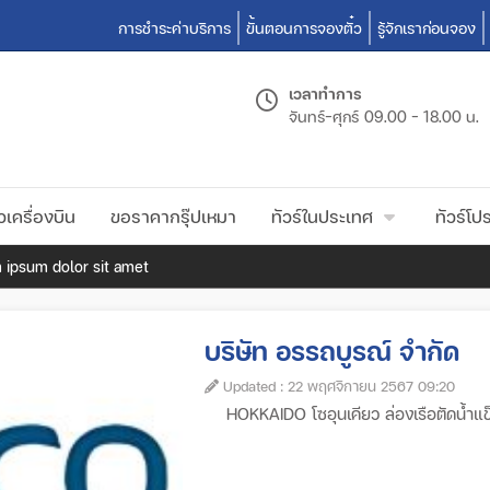
การชำระค่าบริการ
ขั้นตอนการจองตั๋ว
รู้จักเราก่อนจอง
เวลาทำการ
จันทร์-ศุกร์
09.00 - 18.00 น.
วเครื่องบิน
ขอราคากรุ๊ปเหมา
ทัวร์ในประเทศ
ทัวร์โปร
 ipsum dolor sit amet
บริษัท อรรถบูรณ์ จํากัด
Updated : 22 พฤศจิกายน 2567 09:20
HOKKAIDO โซอุนเคียว ล่องเรือตัดน้ำแข