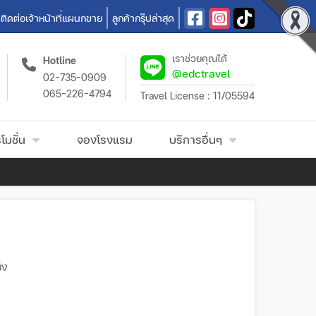
ติดต่อเจ้าหน้าที่แผนกขาย
ลูกค้ากรุ๊ปล่าสุด
เราช่วยคุณได้
Hotline
@edctravel
02-735-0909
065-226-4794
Travel License : 11/05594
โมชั่น
จองโรงแรม
บริการอื่นๆ
็ง