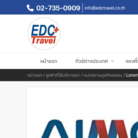
02-735-0909
info@edctravel.co.th
หน้าแรก
ทัวร์ต่างประเทศ
จองตั๋
หน้าแรก
/
ลูกค้าที่ใช้บริการเรา
/
หน่วยงานธุรกิจเอกชน
/
Lorem