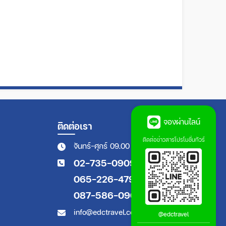
จองผ่านไลน์
ติดต่อเรา
ติดต่อข่าวสารโปรโมชั่นทัวร์
จันทร์-ศุกร์ 09.00 - 18.00 น.
02-735-0909
065-226-4794
087-586-0909
info@edctravel.co.th
@edctravel