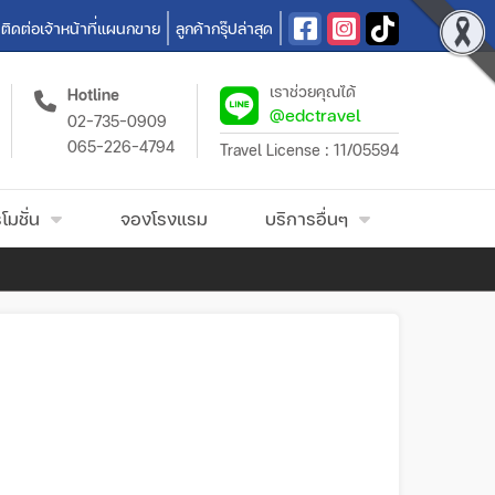
ติดต่อเจ้าหน้าที่แผนกขาย
ลูกค้ากรุ๊ปล่าสุด
เราช่วยคุณได้
Hotline
@edctravel
02-735-0909
065-226-4794
Travel License : 11/05594
โมชั่น
จองโรงแรม
บริการอื่นๆ