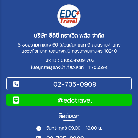
บริษัท อีดีซี ทราเวิล พลัส จำกัด
5 ซอยรามคำแหง 60 (สวนสน) แยก 9 ถนนรามคำแหง
แขวงหัวหมาก เขตบางกะปิ กรุงเทพมหานคร 10240
Tax ID : 0105549091703
ใบอนุญาตธุรกิจนำเที่ยวเลขที่ : 11/05594
02-735-0909
@edctravel
ติดต่อเรา
จันทร์-ศุกร์ 09.00 - 18.00 น.