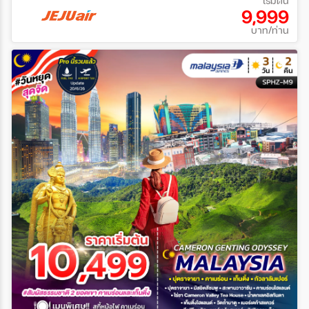
เริ่มต้น
9,999
บาท/ท่าน