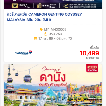
ทัวร์มาเลเซีย CAMERON GENTING ODYSSEY
MALAYSIA 3วัน 2คืน (MH)
MY_MH00009
3วัน 2คืน
17 ก.ค. 69 - 03 ม.ค. 70
เริ่มต้น
10,499
บาท/ท่าน