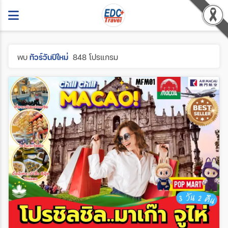
พบ
ทัวร์วันปีใหม่
848 โปรแกรม