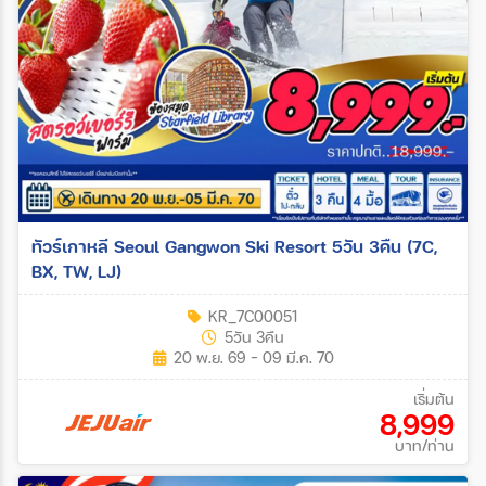
ทัวร์เกาหลี Seoul Gangwon Ski Resort 5วัน 3คืน (7C,
BX, TW, LJ)
KR_7C00051
5วัน 3คืน
20 พ.ย. 69 - 09 มี.ค. 70
เริ่มต้น
8,999
บาท/ท่าน