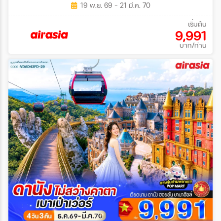
19 พ.ย. 69 - 21 มี.ค. 70
เริ่มต้น
9,991
บาท/ท่าน