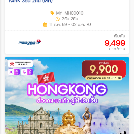
PARK 3วัน 2คืน (MH)
MY_MH00010
3วัน 2คืน
11 ก.ค. 69 - 02 ม.ค. 70
เริ่มต้น
9,499
บาท/ท่าน