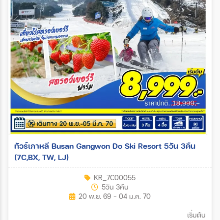
ทัวร์เกาหลี Busan Gangwon Do Ski Resort 5วัน 3คืน
(7C,BX, TW, LJ)
KR_7C00055
5วัน 3คืน
20 พ.ย. 69 - 04 ม.ค. 70
เริ่มต้น