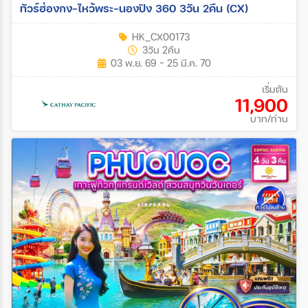
ทัวร์ฮ่องกง-ไหว้พระ-นองปิง 360 3วัน 2คืน (CX)
HK_CX00173
3วัน 2คืน
03 พ.ย. 69 - 25 มี.ค. 70
เริ่มต้น
11,900
บาท/ท่าน