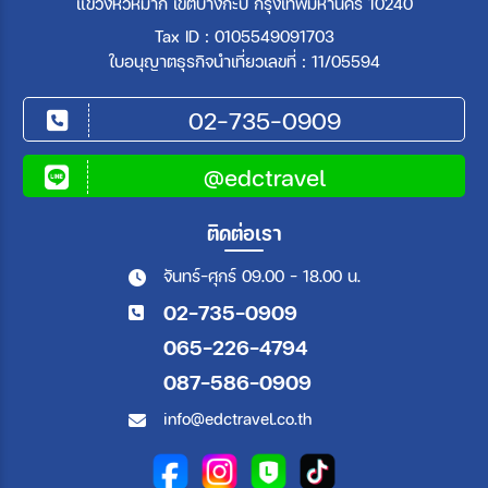
แขวงหัวหมาก เขตบางกะปิ กรุงเทพมหานคร 10240
Tax ID : 0105549091703
ใบอนุญาตธุรกิจนำเที่ยวเลขที่ : 11/05594
02-735-0909
@edctravel
ติดต่อเรา
จันทร์-ศุกร์ 09.00 - 18.00 น.
02-735-0909
065-226-4794
087-586-0909
info@edctravel.co.th