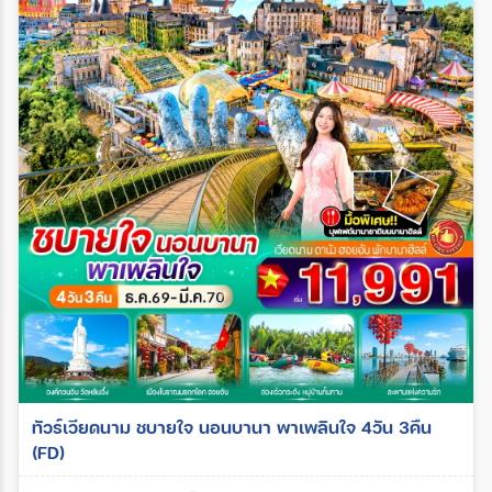
ทัวร์เวียดนาม ชบายใจ นอนบานา พาเพลินใจ 4วัน 3คืน
(FD)