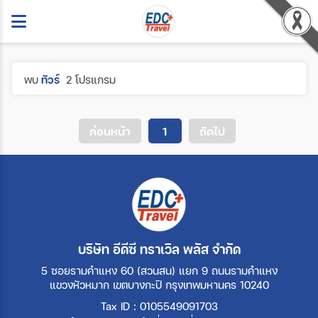
พบ
ทัวร์
2 โปรแกรม
ก่อนหน้า
1
ถัดไป
บริษัท อีดีซี ทราเวิล พลัส จำกัด
5 ซอยรามคำแหง 60 (สวนสน) แยก 9 ถนนรามคำแหง
แขวงหัวหมาก เขตบางกะปิ กรุงเทพมหานคร 10240
Tax ID : 0105549091703