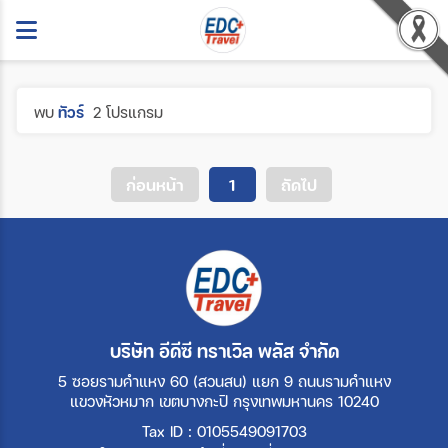
พบ
ทัวร์
2 โปรแกรม
ก่อนหน้า
1
ถัดไป
บริษัท อีดีซี ทราเวิล พลัส จำกัด
5 ซอยรามคำแหง 60 (สวนสน) แยก 9 ถนนรามคำแหง
แขวงหัวหมาก เขตบางกะปิ กรุงเทพมหานคร 10240
Tax ID : 0105549091703