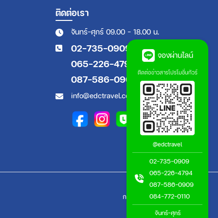
ติดต่อเรา
จันทร์-ศุกร์ 09.00 - 18.00 น.
02-735-0909
จองผ่านไลน์
065-226-4794
ติดต่อข่าวสารโปรโมชั่นทัวร์
087-586-0909
info@edctravel.co.th
@edctravel
02-735-0909
065-226-4794
087-586-0909
084-772-0110
กลับขึ้นด้านบน
จันทร์-ศุกร์