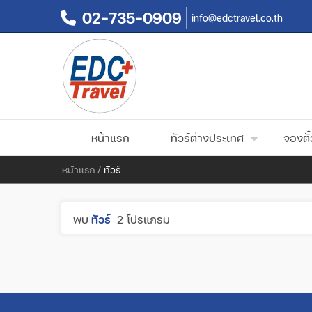
02-735-0909
info@edctravel.co.th
หน้าแรก
ทัวร์ต่างประเทศ
จองตั๋
หน้าแรก
/
ทัวร์
พบ
ทัวร์
2 โปรแกรม