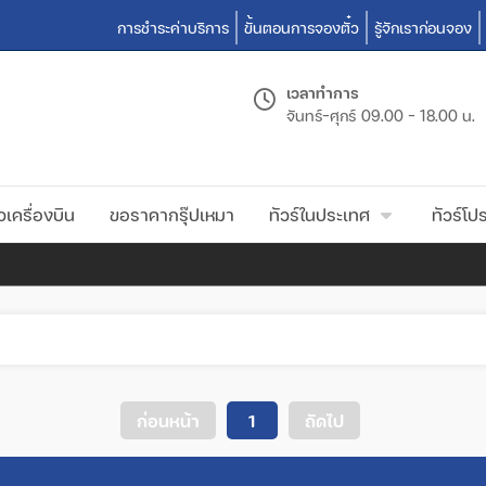
การชำระค่าบริการ
ขั้นตอนการจองตั๋ว
รู้จักเราก่อนจอง
เวลาทำการ
จันทร์-ศุกร์
09.00 - 18.00 น.
วเครื่องบิน
ขอราคากรุ๊ปเหมา
ทัวร์ในประเทศ
ทัวร์โปร
ก่อนหน้า
1
ถัดไป