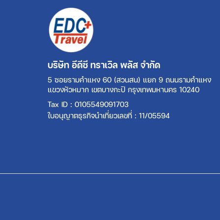
บริษัท อีดีซี ทราเวิล พลัส จำกัด
5 ซอยรามคำแหง 60 (สวนสน) แยก 9 ถนนรามคำแหง
แขวงหัวหมาก เขตบางกะปิ กรุงเทพมหานคร 10240
Tax ID : 0105549091703
ใบอนุญาตธุรกิจนำเที่ยวเลขที่ : 11/05594