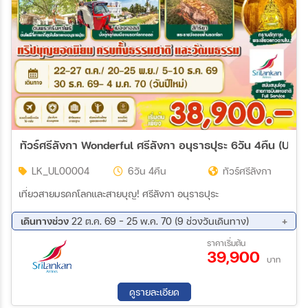
สายการบิน
ตั้งแต่วันที่
ถึงวันที่
ทัวร์ศรีลังกา Wonderful ศรีลังกา อนุราธปุระ 6วัน 4คืน (UL)
LK_UL00004
6วัน 4คืน
ทัวร์ศรีลังกา
เฉพาะเดือน
เที่ยวสายมรดกโลกและสายบุญ! ศรีลังกา อนุราธปุระ
เดินทางช่วง
22 ต.ค. 69 - 25 พ.ค. 70 (9 ช่วงวันเดินทาง)
เฉพาะเทศกาล
22 ต.ค. 69 - 27 ต.ค. 69
20 พ.ย. 69 - 25 พ.ย. 69
ราคาเริ่มต้น
39,900
05 ธ.ค. 69 - 10 ธ.ค. 69
30 ธ.ค. 69 - 04 ม.ค. 70
บาท
18 ก.พ. 70 - 23 ก.พ. 70
05 มี.ค. 70 - 10 มี.ค. 70
10 เม.ย. 70 - 15 เม.ย. 70
01 พ.ค. 70 - 06 พ.ค. 70
ระหว่าง
ดูรายละเอียด
20 พ.ค. 70 - 25 พ.ค. 70