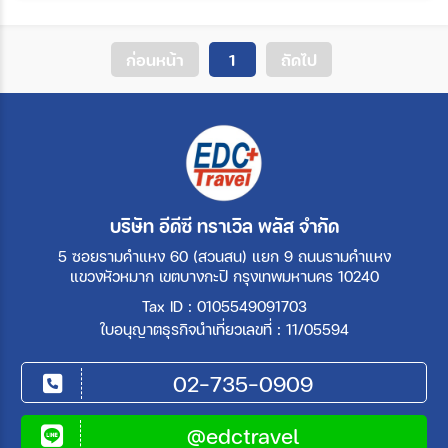
ค้นหา
ก่อนหน้า
1
ถัดไป
บริษัท อีดีซี ทราเวิล พลัส จำกัด
5 ซอยรามคำแหง 60 (สวนสน) แยก 9 ถนนรามคำแหง
แขวงหัวหมาก เขตบางกะปิ กรุงเทพมหานคร 10240
Tax ID : 0105549091703
ใบอนุญาตธุรกิจนำเที่ยวเลขที่ : 11/05594
02-735-0909
@edctravel