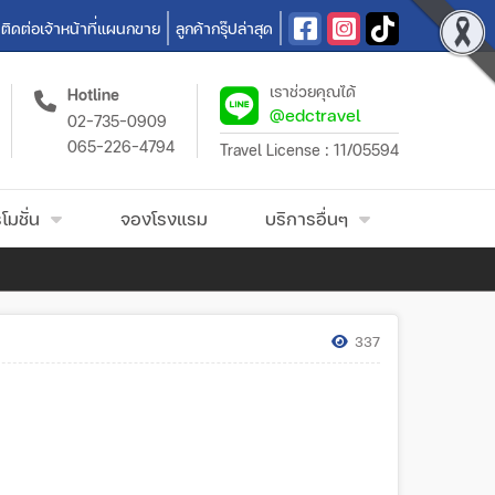
ติดต่อเจ้าหน้าที่แผนกขาย
ลูกค้ากรุ๊ปล่าสุด
เราช่วยคุณได้
Hotline
@edctravel
02-735-0909
065-226-4794
Travel License : 11/05594
โมชั่น
จองโรงแรม
บริการอื่นๆ
337