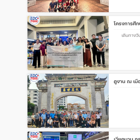
โครงการศึก
เดินทางว
ดูงาน ณ เมื
เวียดนาม ก