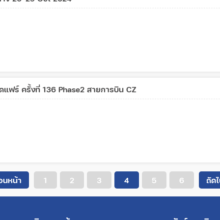
แฟร์ ครั้งที่ 136 Phase2 สายการบิน CZ
่อนหน้า
1
2
3
4
5
6
ถัด