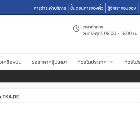
การชำระค่าบริการ
ขั้นตอนการจองตั๋ว
รู้จักเราก่อนจอง
เวลาทำการ
จันทร์-ศุกร์
09.00 - 18.00 น.
วเครื่องบิน
ขอราคากรุ๊ปเหมา
ทัวร์ในประเทศ
ทัวร์โปร
ท TKA.DE