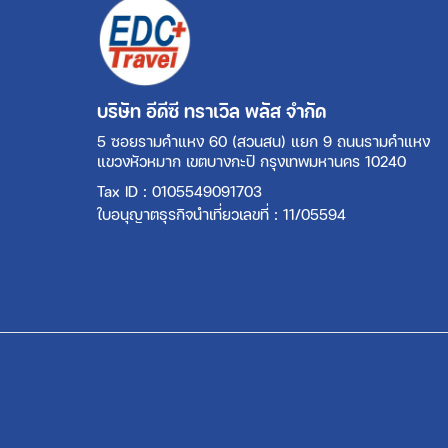
บริษัท อีดีซี ทราเวิล พลัส จำกัด
5 ซอยรามคำแหง 60 (สวนสน) แยก 9 ถนนรามคำแหง
แขวงหัวหมาก เขตบางกะปิ กรุงเทพมหานคร 10240
Tax ID : 0105549091703
ใบอนุญาตธุรกิจนำเที่ยวเลขที่ : 11/05594