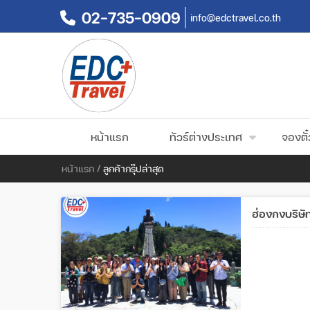
02-735-0909
info@edctravel.co.th
หน้าแรก
ทัวร์ต่างประเทศ
จองตั๋
หน้าแรก
/
ลูกค้ากรุ๊ปล่าสุด
ฮ่องกงบริษั