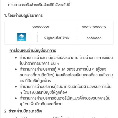
ท่านสามารถรับชำระเงินด้วยวิธี ดังต่อไปนี้
1. โอนผ่านบัญชีธนาคาร
xxxxxxxxx
xxx-x-xxxxx-x
บัญชีสะสมทรัพย์
xxxxxxxx
การโอนเงินผ่านบัญชีธนาคาร
ทำรายการผ่านเคาน์เตอร์ของธนาคาร โดยผ่านการการเขียน
ใบนำฝากที่ธนาคาร นั้น ๆ
ทำรายการผ่านบริการตู้ ATM ของธนาคารนั้น ๆ (ตู้ของ
ธนาคารที่ท่านถือบัตร) โดยเลือกโอนเงินบุคคลที่สามแล้วระบุ
เลขที่บัญชีให้ถูกต้อง
ทำรายการผ่านบริการตู้รับฝากเงินอัตโนมัติ ของธนาคารนั้น
ๆ โดยระบุเลขที่บัญชีให้ถูกต้อง
ทำรายการผ่านบริการอินเตอร์เน็ตแบงค์กิ้งของธนาคารนั้น
ๆ โดยเพิ่มบัญชีบุคคลที่สาม
2. ชำระผ่านบัตรเครดิต