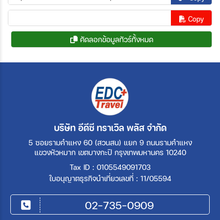
Copy
คัดลอกข้อมูลทัวร์ทั้งหมด
บริษัท อีดีซี ทราเวิล พลัส จำกัด
5 ซอยรามคำแหง 60 (สวนสน) แยก 9 ถนนรามคำแหง
แขวงหัวหมาก เขตบางกะปิ กรุงเทพมหานคร 10240
Tax ID : 0105549091703
ใบอนุญาตธุรกิจนำเที่ยวเลขที่ : 11/05594
02-735-0909