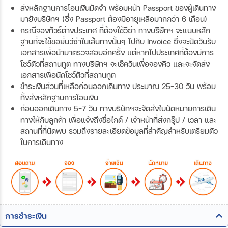
ส่งหลักฐานการโอนเงินมัดจำ พร้อมหน้า Passport ของผู้เดินทาง
มายังบริษัทฯ (ซึ่ง Passport ต้องมีอายุเหลือมากกว่า 6 เดือน)
กรณีจองทัวร์ต่างประเทศ ที่ต้องใช้วีซ่า ทางบริษัทฯ จะแนบหลัก
ฐานที่จะใช้ขอยื่นวีซ่าในเส้นทางนั้นๆ ไปกับ Invoice ซึ่งจะนัดวันรับ
เอกสารเพื่อนำมาตรวจสอบอีกครั้ง แต่หากไปประเทศที่ต้องมีการ
โชว์ตัวที่สถานทูต ทางบริษัทฯ จะเช็ควันเพื่อจองคิว และจะจัดส่ง
เอกสารเพื่อนัดโชว์ตัวที่สถานทูต
ชำระเงินส่วนที่เหลือก่อนออกเดินทาง ประมาณ 25-30 วัน พร้อม
ทั้งส่งหลักฐานการโอนเงิน
ก่อนออกเดินทาง 5-7 วัน ทางบริษัทฯจะจัดส่งใบนัดหมายการเดิน
ทางให้กับลูกค้า เพื่อแจ้งถึงชื่อไกด์ / เจ้าหน้าที่ส่งกรุ๊ป / เวลา และ
สถานที่ที่นัดพบ รวมถึงรายละเอียดข้อมูลที่สำคัญสำหรับเตรียมตัว
ในการเดินทาง
การชำระเงิน