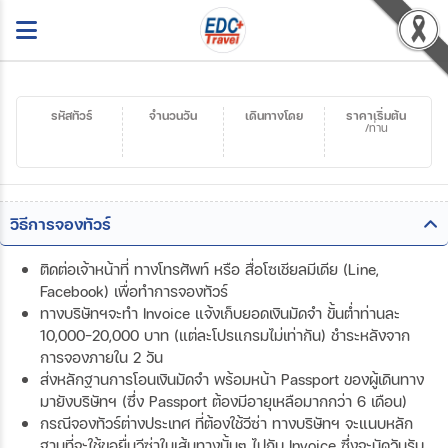
รหัสทัวร์
จำนวนวัน
เดินทางโดย
ราคาเริ่มต้น
/ท่าน
วิธีการจองทัวร์
ติดต่อเจ้าหน้าที่ ทางโทรศัพท์ หรือ สื่อโซเชียลมีเดีย (Line,
Facebook) เพื่อทำการจองทัวร์
ทางบริษัทฯจะทำ Invoice แจ้งเก็บยอดเงินมัดจำ ขั้นต่ำท่านละ
10,000-20,000 บาท (แต่ละโปรแกรมไม่เท่ากัน) ชำระหลังจาก
การจองภายใน 2 วัน
ส่งหลักฐานการโอนเงินมัดจำ พร้อมหน้า Passport ของผู้เดินทาง
มายังบริษัทฯ (ซึ่ง Passport ต้องมีอายุเหลือมากกว่า 6 เดือน)
กรณีจองทัวร์ต่างประเทศ ที่ต้องใช้วีซ่า ทางบริษัทฯ จะแนบหลัก
ฐานที่จะใช้ขอยื่นวีซ่าในเส้นทางนั้นๆ ไปกับ Invoice ซึ่งจะนัดวันรับ