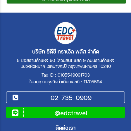
บริษัท อีดีซี ทราเวิล พลัส จำกัด
5 ซอยรามคำแหง 60 (สวนสน) แยก 9 ถนนรามคำแหง
แขวงหัวหมาก เขตบางกะปิ กรุงเทพมหานคร 10240
Tax ID : 0105549091703
ใบอนุญาตธุรกิจนำเที่ยวเลขที่ : 11/05594
02-735-0909
@edctravel
ติดต่อเรา