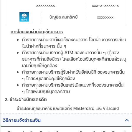
xxxxxxxxx
xxx-x-xxxxx-x
บัญชีสะสมทรัพย์
xxxxxxxx
การโอนเงินผ่านบัญชีธนาคาร
ทำรายการผ่านเคาน์เตอร์ของธนาคาร โดยผ่านการการเขียน
ใบนำฝากที่ธนาคาร นั้น ๆ
ทำรายการผ่านบริการตู้ ATM ของธนาคารนั้น ๆ (ตู้ของ
ธนาคารที่ท่านถือบัตร) โดยเลือกโอนเงินบุคคลที่สามแล้วระบุ
เลขที่บัญชีให้ถูกต้อง
ทำรายการผ่านบริการตู้รับฝากเงินอัตโนมัติ ของธนาคารนั้น
ๆ โดยระบุเลขที่บัญชีให้ถูกต้อง
ทำรายการผ่านบริการอินเตอร์เน็ตแบงค์กิ้งของธนาคารนั้น
ๆ โดยเพิ่มบัญชีบุคคลที่สาม
2. ชำระผ่านบัตรเครดิต
ชำระได้ในทุกธนาคาร และใช้ได้ทั้ง Mastercard และ Visacard
วิธีการแจ้งชำระเงิน