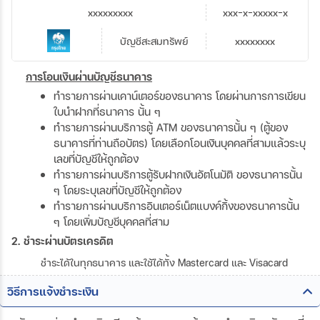
xxxxxxxxx
xxx-x-xxxxx-x
บัญชีสะสมทรัพย์
xxxxxxxx
การโอนเงินผ่านบัญชีธนาคาร
ทำรายการผ่านเคาน์เตอร์ของธนาคาร โดยผ่านการการเขียน
ใบนำฝากที่ธนาคาร นั้น ๆ
ทำรายการผ่านบริการตู้ ATM ของธนาคารนั้น ๆ (ตู้ของ
ธนาคารที่ท่านถือบัตร) โดยเลือกโอนเงินบุคคลที่สามแล้วระบุ
เลขที่บัญชีให้ถูกต้อง
ทำรายการผ่านบริการตู้รับฝากเงินอัตโนมัติ ของธนาคารนั้น
ๆ โดยระบุเลขที่บัญชีให้ถูกต้อง
ทำรายการผ่านบริการอินเตอร์เน็ตแบงค์กิ้งของธนาคารนั้น
ๆ โดยเพิ่มบัญชีบุคคลที่สาม
2. ชำระผ่านบัตรเครดิต
ชำระได้ในทุกธนาคาร และใช้ได้ทั้ง Mastercard และ Visacard
วิธีการแจ้งชำระเงิน