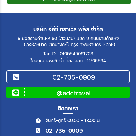
บริษัท อีดีซี ทราเวิล พลัส จำกัด
5 ซอยรามคำแหง 60 (สวนสน) แยก 9 ถนนรามคำแหง
แขวงหัวหมาก เขตบางกะปิ กรุงเทพมหานคร 10240
Tax ID : 0105549091703
ใบอนุญาตธุรกิจนำเที่ยวเลขที่ : 11/05594
02-735-0909
@edctravel
ติดต่อเรา
จันทร์-ศุกร์ 09.00 - 18.00 น.
02-735-0909