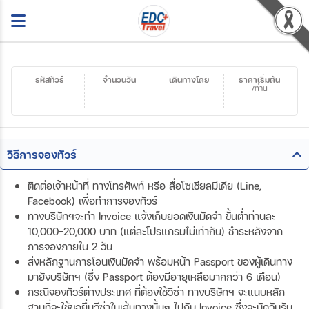
รหัสทัวร์
จำนวนวัน
เดินทางโดย
ราคาเริ่มต้น
/ท่าน
วิธีการจองทัวร์
ติดต่อเจ้าหน้าที่ ทางโทรศัพท์ หรือ สื่อโซเชียลมีเดีย (Line,
Facebook) เพื่อทำการจองทัวร์
ทางบริษัทฯจะทำ Invoice แจ้งเก็บยอดเงินมัดจำ ขั้นต่ำท่านละ
10,000-20,000 บาท (แต่ละโปรแกรมไม่เท่ากัน) ชำระหลังจาก
การจองภายใน 2 วัน
ส่งหลักฐานการโอนเงินมัดจำ พร้อมหน้า Passport ของผู้เดินทาง
มายังบริษัทฯ (ซึ่ง Passport ต้องมีอายุเหลือมากกว่า 6 เดือน)
กรณีจองทัวร์ต่างประเทศ ที่ต้องใช้วีซ่า ทางบริษัทฯ จะแนบหลัก
ฐานที่จะใช้ขอยื่นวีซ่าในเส้นทางนั้นๆ ไปกับ Invoice ซึ่งจะนัดวันรับ