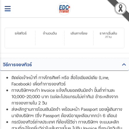
รหัสทัวร์
จำนวนวัน
เดินทางโดย
ราคาเริ่มต้น
/ท่าน
วิธีการจองทัวร์
ติดต่อเจ้าหน้าที่ ทางโทรศัพท์ หรือ สื่อโซเชียลมีเดีย (Line,
Facebook) เพื่อทำการจองทัวร์
ทางบริษัทฯจะทำ Invoice แจ้งเก็บยอดเงินมัดจำ ขั้นต่ำท่านละ
10,000-20,000 บาท (แต่ละโปรแกรมไม่เท่ากัน) ชำระหลังจาก
การจองภายใน 2 วัน
ส่งหลักฐานการโอนเงินมัดจำ พร้อมหน้า Passport ของผู้เดินทาง
มายังบริษัทฯ (ซึ่ง Passport ต้องมีอายุเหลือมากกว่า 6 เดือน)
กรณีจองทัวร์ต่างประเทศ ที่ต้องใช้วีซ่า ทางบริษัทฯ จะแนบหลัก
ฐานที่จะใช้ขอยื่นวีซ่าในเส้นทางนั้นๆ ไปกับ Invoice ซึ่งจะนัดวันรับ