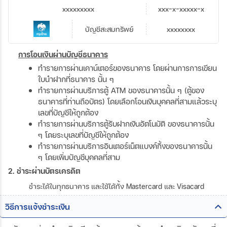
xxxxxxxxx
xxx-x-xxxxx-x
บัญชีสะสมทรัพย์
xxxxxxxx
การโอนเงินผ่านบัญชีธนาคาร
ทำรายการผ่านเคาน์เตอร์ของธนาคาร โดยผ่านการการเขียน
ใบนำฝากที่ธนาคาร นั้น ๆ
ทำรายการผ่านบริการตู้ ATM ของธนาคารนั้น ๆ (ตู้ของ
ธนาคารที่ท่านถือบัตร) โดยเลือกโอนเงินบุคคลที่สามแล้วระบุ
เลขที่บัญชีให้ถูกต้อง
ทำรายการผ่านบริการตู้รับฝากเงินอัตโนมัติ ของธนาคารนั้น
ๆ โดยระบุเลขที่บัญชีให้ถูกต้อง
ทำรายการผ่านบริการอินเตอร์เน็ตแบงค์กิ้งของธนาคารนั้น
ๆ โดยเพิ่มบัญชีบุคคลที่สาม
2. ชำระผ่านบัตรเครดิต
ชำระได้ในทุกธนาคาร และใช้ได้ทั้ง Mastercard และ Visacard
วิธีการแจ้งชำระเงิน