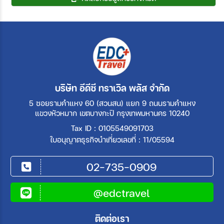
บริษัท อีดีซี ทราเวิล พลัส จำกัด
5 ซอยรามคำแหง 60 (สวนสน) แยก 9 ถนนรามคำแหง
แขวงหัวหมาก เขตบางกะปิ กรุงเทพมหานคร 10240
Tax ID : 0105549091703
ใบอนุญาตธุรกิจนำเที่ยวเลขที่ : 11/05594
02-735-0909
@edctravel
ติดต่อเรา