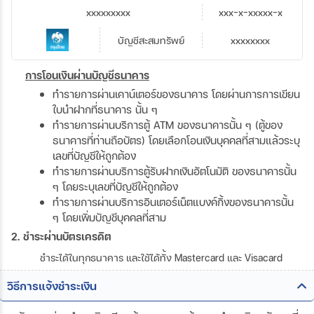
xxxxxxxxx
xxx-x-xxxxx-x
บัญชีสะสมทรัพย์
xxxxxxxx
การโอนเงินผ่านบัญชีธนาคาร
ทำรายการผ่านเคาน์เตอร์ของธนาคาร โดยผ่านการการเขียน
ใบนำฝากที่ธนาคาร นั้น ๆ
ทำรายการผ่านบริการตู้ ATM ของธนาคารนั้น ๆ (ตู้ของ
ธนาคารที่ท่านถือบัตร) โดยเลือกโอนเงินบุคคลที่สามแล้วระบุ
เลขที่บัญชีให้ถูกต้อง
ทำรายการผ่านบริการตู้รับฝากเงินอัตโนมัติ ของธนาคารนั้น
ๆ โดยระบุเลขที่บัญชีให้ถูกต้อง
ทำรายการผ่านบริการอินเตอร์เน็ตแบงค์กิ้งของธนาคารนั้น
ๆ โดยเพิ่มบัญชีบุคคลที่สาม
2. ชำระผ่านบัตรเครดิต
ชำระได้ในทุกธนาคาร และใช้ได้ทั้ง Mastercard และ Visacard
วิธีการแจ้งชำระเงิน