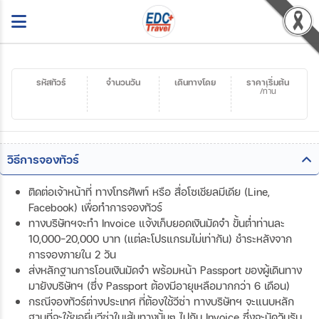
รหัสทัวร์
จำนวนวัน
เดินทางโดย
ราคาเริ่มต้น
/ท่าน
วิธีการจองทัวร์
ติดต่อเจ้าหน้าที่ ทางโทรศัพท์ หรือ สื่อโซเชียลมีเดีย (Line,
Facebook) เพื่อทำการจองทัวร์
ทางบริษัทฯจะทำ Invoice แจ้งเก็บยอดเงินมัดจำ ขั้นต่ำท่านละ
10,000-20,000 บาท (แต่ละโปรแกรมไม่เท่ากัน) ชำระหลังจาก
การจองภายใน 2 วัน
ส่งหลักฐานการโอนเงินมัดจำ พร้อมหน้า Passport ของผู้เดินทาง
มายังบริษัทฯ (ซึ่ง Passport ต้องมีอายุเหลือมากกว่า 6 เดือน)
กรณีจองทัวร์ต่างประเทศ ที่ต้องใช้วีซ่า ทางบริษัทฯ จะแนบหลัก
ฐานที่จะใช้ขอยื่นวีซ่าในเส้นทางนั้นๆ ไปกับ Invoice ซึ่งจะนัดวันรับ