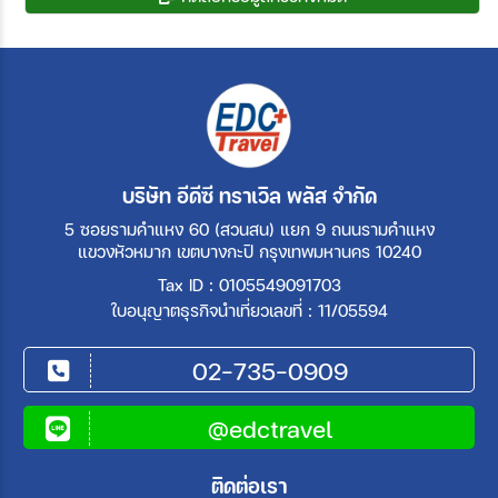
บริษัท อีดีซี ทราเวิล พลัส จำกัด
5 ซอยรามคำแหง 60 (สวนสน) แยก 9 ถนนรามคำแหง
แขวงหัวหมาก เขตบางกะปิ กรุงเทพมหานคร 10240
Tax ID : 0105549091703
ใบอนุญาตธุรกิจนำเที่ยวเลขที่ : 11/05594
02-735-0909
@edctravel
ติดต่อเรา