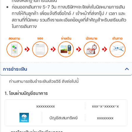
ทั้งส่งหลักฐานการโอนเงิน
ก่อนออกเดินทาง 5-7 วัน ทางบริษัทฯจะจัดส่งใบนัดหมายการเดิน
ทางให้กับลูกค้า เพื่อแจ้งถึงชื่อไกด์ / เจ้าหน้าที่ส่งกรุ๊ป / เวลา และ
สถานที่ที่นัดพบ รวมถึงรายละเอียดข้อมูลที่สำคัญสำหรับเตรียมตัว
ในการเดินทาง
การชำระเงิน
ท่านสามารถรับชำระเงินด้วยวิธี ดังต่อไปนี้
1. โอนผ่านบัญชีธนาคาร
xxxxxxxxx
xxx-x-xxxxx-x
บัญชีสะสมทรัพย์
xxxxxxxx