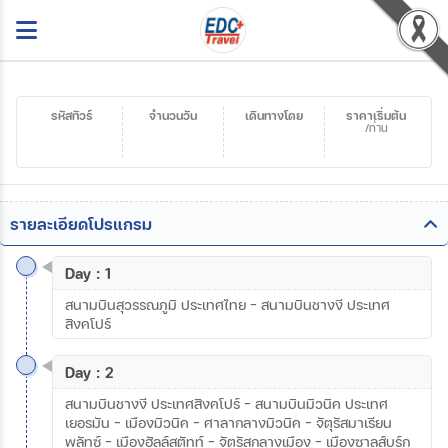
รหัสทัวร์
จำนวนวัน
เดินทางโดย
ราคาเริ่มต้น
/ท่าน
รายละเอียดโปรแกรม
Day : 1
สนามบินสุวรรณภูมิ ประเทศไทย - สนามบินชางงี ประเทศ
สิงคโปร์
Day : 2
สนามบินชางงี ประเทศสิงคโปร์ – สนามบินมิวนิค ประเทศ
เยอรมัน – เมืองมิวนิค – ศาลากลางมิวนิค – จัตุรัสมาเรียน
พลัทซ์ – เมืองฮัลล์สตัทท์ – จัตุรัสกลางเมือง – เมืองซาลส์บูร์ก