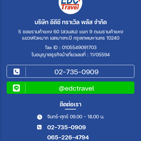
บริษัท อีดีซี ทราเวิล พลัส จำกัด
5 ซอยรามคำแหง 60 (สวนสน) แยก 9 ถนนรามคำแหง
แขวงหัวหมาก เขตบางกะปิ กรุงเทพมหานคร 10240
Tax ID : 0105549091703
ใบอนุญาตธุรกิจนำเที่ยวเลขที่ : 11/05594
02-735-0909
@edctravel
ติดต่อเรา
จันทร์-ศุกร์ 09.00 - 18.00 น.
02-735-0909
065-226-4794