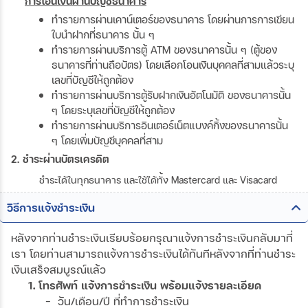
การโอนเงินผ่านบัญชีธนาคาร
ทำรายการผ่านเคาน์เตอร์ของธนาคาร โดยผ่านการการเขียน
ใบนำฝากที่ธนาคาร นั้น ๆ
ทำรายการผ่านบริการตู้ ATM ของธนาคารนั้น ๆ (ตู้ของ
ธนาคารที่ท่านถือบัตร) โดยเลือกโอนเงินบุคคลที่สามแล้วระบุ
เลขที่บัญชีให้ถูกต้อง
ทำรายการผ่านบริการตู้รับฝากเงินอัตโนมัติ ของธนาคารนั้น
ๆ โดยระบุเลขที่บัญชีให้ถูกต้อง
ทำรายการผ่านบริการอินเตอร์เน็ตแบงค์กิ้งของธนาคารนั้น
ๆ โดยเพิ่มบัญชีบุคคลที่สาม
2. ชำระผ่านบัตรเครดิต
ชำระได้ในทุกธนาคาร และใช้ได้ทั้ง Mastercard และ Visacard
วิธีการแจ้งชำระเงิน
หลังจากท่านชำระเงินเรียบร้อยกรุณาแจ้งการชำระเงินกลับมาที่
เรา โดยท่านสามารถแจ้งการชำระเงินได้ทันทีหลังจากที่ท่านชำระ
เงินเสร็จสมบูรณ์แล้ว
1. โทรศัพท์ แจ้งการชำระเงิน พร้อมแจ้งรายละเอียด
- วัน/เดือน/ปี ที่ทำการชำระเงิน