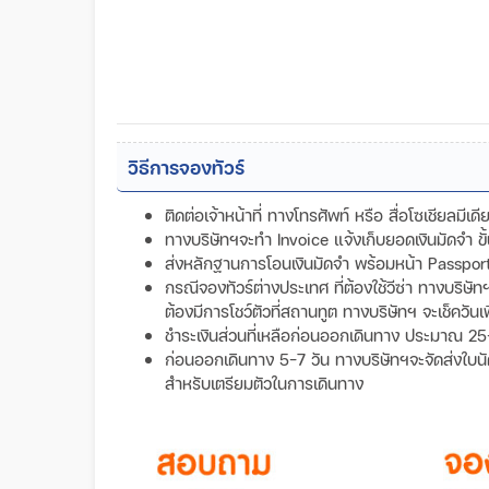
วิธีการจองทัวร์
ติดต่อเจ้าหน้าที่ ทางโทรศัพท์ หรือ สื่อโซเชียลมีเ
ทางบริษัทฯจะทำ Invoice แจ้งเก็บยอดเงินมัดจำ 
ส่งหลักฐานการโอนเงินมัดจำ พร้อมหน้า Passport ข
กรณีจองทัวร์ต่างประเทศ ที่ต้องใช้วีซ่า ทางบริษั
ต้องมีการโชว์ตัวที่สถานทูต ทางบริษัทฯ จะเช็ควันเ
ชำระเงินส่วนที่เหลือก่อนออกเดินทาง ประมาณ 25
ก่อนออกเดินทาง 5-7 วัน ทางบริษัทฯจะจัดส่งใบนัดหม
สำหรับเตรียมตัวในการเดินทาง