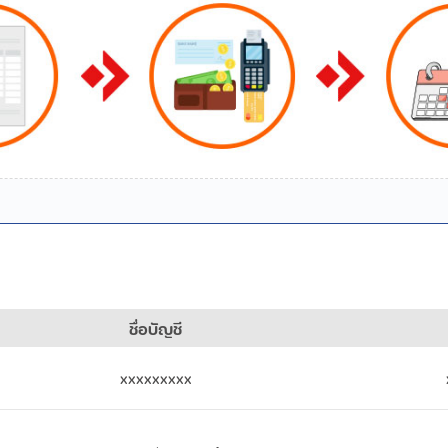
ชื่อบัญชี
xxxxxxxxx