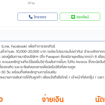
/ท่าน
โทรจอง
จองไลน์
ดีย (Line, Facebook) เพื่อทำการจองทัวร์
ขั้นต่ำท่านละ 10,000-20,000 บาท (แต่ละโปรแกรมไม่เท่ากัน) ชำระหลังจาก
องผู้เดินทางมายังบริษัทฯ (ซึ่ง Passport ต้องมีอายุเหลือมากกว่า 6 เดือน
ทฯ จะแนบหลักฐานที่จะใช้ขอยื่นวีซ่าในเส้นทางนั้นๆ ไปกับ Invoice ซึ่งจะนัด
พื่อจองคิว และจะจัดส่งเอกสารเพื่อนัดโชว์ตัวที่สถานทูต
-30 วัน พร้อมทั้งส่งหลักฐานการโอนเงิน
ายการเดินทางให้กับลูกค้า เพื่อแจ้งถึงชื่อไกด์ / เจ้าหน้าที่ส่งกรุ๊ป / เว