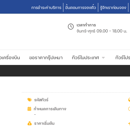
การชำระค่าบริการ
ขั้นตอนการจองตั๋ว
รู้จักเราก่อนจอง
เวลาทำการ
จันทร์-ศุกร์
09.00 - 18.00 น.
วเครื่องบิน
ขอราคากรุ๊ปเหมา
ทัวร์ในประเทศ
ทัวร์โปร
รหัสทัวร์
กำหนดการเดินทาง
-
ราคาเริ่มต้น