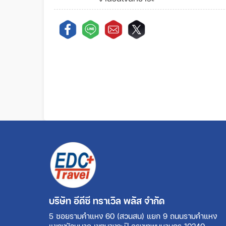
บริษัท อีดีซี ทราเวิล พลัส จำกัด
5 ซอยรามคำแหง 60 (สวนสน) แยก 9 ถนนรามคำแหง