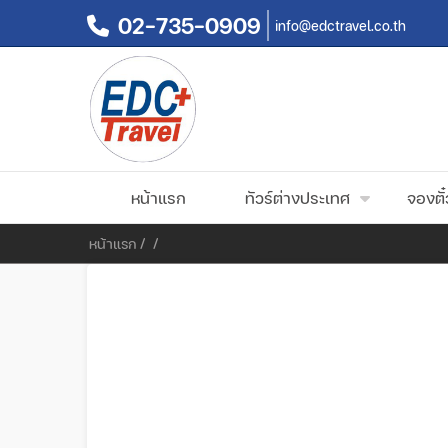
02-735-0909
info@edctravel.co.th
หน้าแรก
ทัวร์ต่างประเทศ
จองตั๋
หน้าแรก
/
/