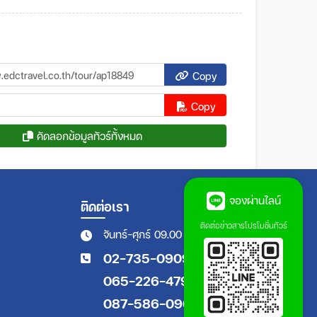
Copy
Copy
คัดลอกข้อมูลทัวร์ทั้งหมด
จองผ่านไลน์
ติดต่อเรา
ติดต่อข่าวสารโปรโมชั่นทัวร์
จันทร์-ศุกร์ 09.00 - 18.00 น.
02-735-0909
065-226-4794
087-586-0909