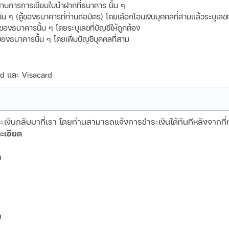
านการการเขียนใบนำฝากที่ธนาคาร นั้น ๆ
ๆ (ตู้ของธนาคารที่ท่านถือบัตร) โดยเลือกโอนเงินบุคคลที่สามแล้วระบุเลขที่
ของธนาคารนั้น ๆ โดยระบุเลขที่บัญชีให้ถูกต้อง
ของธนาคารนั้น ๆ โดยเพิ่มบัญชีบุคคลที่สาม
ard และ Visacard
งินกลับมาที่เรา โดยท่านสามารถแจ้งการชำระเงินได้ทันทีหลังจากที่
ะเอียด
ามา
ามา