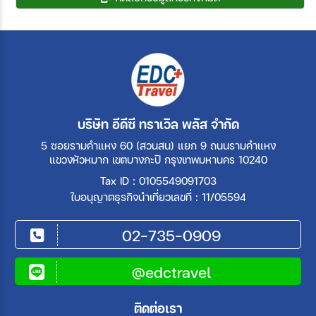
บริษัท อีดีซี ทราเวิล พลัส จำกัด
5 ซอยรามคำแหง 60 (สวนสน) แยก 9 ถนนรามคำแหง
แขวงหัวหมาก เขตบางกะปิ กรุงเทพมหานคร 10240
Tax ID : 0105549091703
ใบอนุญาตธุรกิจนำเที่ยวเลขที่ : 11/05594
02-735-0909
@edctravel
ติดต่อเรา