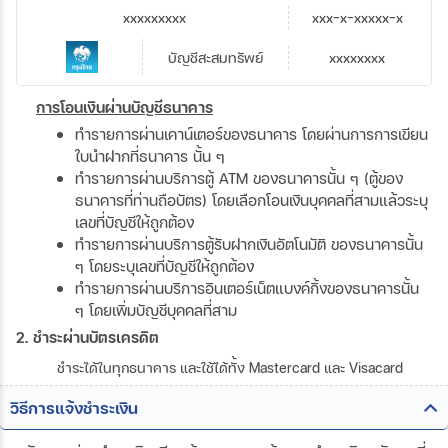
xxxxxxxxx
xxx-x-xxxxx-x
บัญชีสะสมทรัพย์
xxxxxxxx
การโอนเงินผ่านบัญชีธนาคาร
ทำรายการผ่านเคาน์เตอร์ของธนาคาร โดยผ่านการการเขียน
ใบนำฝากที่ธนาคาร นั้น ๆ
ทำรายการผ่านบริการตู้ ATM ของธนาคารนั้น ๆ (ตู้ของ
ธนาคารที่ท่านถือบัตร) โดยเลือกโอนเงินบุคคลที่สามแล้วระบุ
เลขที่บัญชีให้ถูกต้อง
ทำรายการผ่านบริการตู้รับฝากเงินอัตโนมัติ ของธนาคารนั้น
ๆ โดยระบุเลขที่บัญชีให้ถูกต้อง
ทำรายการผ่านบริการอินเตอร์เน็ตแบงค์กิ้งของธนาคารนั้น
ๆ โดยเพิ่มบัญชีบุคคลที่สาม
2. ชำระผ่านบัตรเครดิต
ชำระได้ในทุกธนาคาร และใช้ได้ทั้ง Mastercard และ Visacard
วิธีการแจ้งชำระเงิน