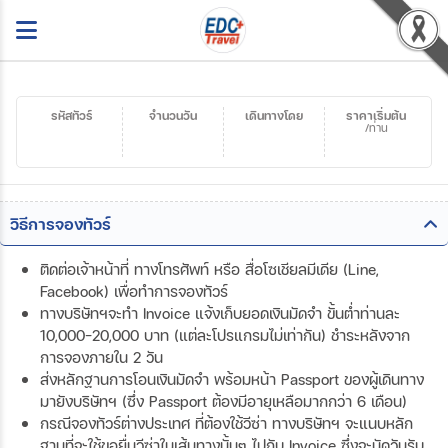
รหัสทัวร์
จำนวนวัน
เดินทางโดย
ราคาเริ่มต้น
/ท่าน
วิธีการจองทัวร์
ติดต่อเจ้าหน้าที่ ทางโทรศัพท์ หรือ สื่อโซเชียลมีเดีย (Line,
Facebook) เพื่อทำการจองทัวร์
ทางบริษัทฯจะทำ Invoice แจ้งเก็บยอดเงินมัดจำ ขั้นต่ำท่านละ
10,000-20,000 บาท (แต่ละโปรแกรมไม่เท่ากัน) ชำระหลังจาก
การจองภายใน 2 วัน
ส่งหลักฐานการโอนเงินมัดจำ พร้อมหน้า Passport ของผู้เดินทาง
มายังบริษัทฯ (ซึ่ง Passport ต้องมีอายุเหลือมากกว่า 6 เดือน)
กรณีจองทัวร์ต่างประเทศ ที่ต้องใช้วีซ่า ทางบริษัทฯ จะแนบหลัก
ฐานที่จะใช้ขอยื่นวีซ่าในเส้นทางนั้นๆ ไปกับ Invoice ซึ่งจะนัดวันรับ