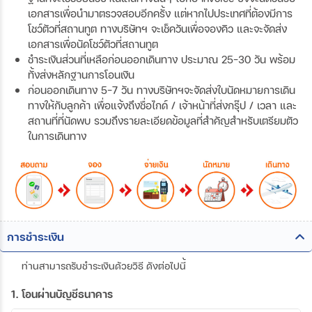
เอกสารเพื่อนำมาตรวจสอบอีกครั้ง แต่หากไปประเทศที่ต้องมีการ
โชว์ตัวที่สถานทูต ทางบริษัทฯ จะเช็ควันเพื่อจองคิว และจะจัดส่ง
เอกสารเพื่อนัดโชว์ตัวที่สถานทูต
ชำระเงินส่วนที่เหลือก่อนออกเดินทาง ประมาณ 25-30 วัน พร้อม
ทั้งส่งหลักฐานการโอนเงิน
ก่อนออกเดินทาง 5-7 วัน ทางบริษัทฯจะจัดส่งใบนัดหมายการเดิน
ทางให้กับลูกค้า เพื่อแจ้งถึงชื่อไกด์ / เจ้าหน้าที่ส่งกรุ๊ป / เวลา และ
สถานที่ที่นัดพบ รวมถึงรายละเอียดข้อมูลที่สำคัญสำหรับเตรียมตัว
ในการเดินทาง
การชำระเงิน
ท่านสามารถรับชำระเงินด้วยวิธี ดังต่อไปนี้
1. โอนผ่านบัญชีธนาคาร