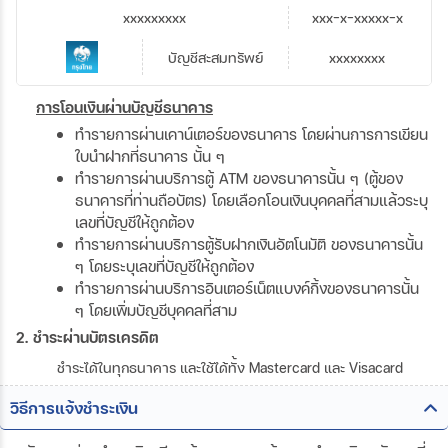
xxxxxxxxx
xxx-x-xxxxx-x
บัญชีสะสมทรัพย์
xxxxxxxx
การโอนเงินผ่านบัญชีธนาคาร
ทำรายการผ่านเคาน์เตอร์ของธนาคาร โดยผ่านการการเขียน
ใบนำฝากที่ธนาคาร นั้น ๆ
ทำรายการผ่านบริการตู้ ATM ของธนาคารนั้น ๆ (ตู้ของ
ธนาคารที่ท่านถือบัตร) โดยเลือกโอนเงินบุคคลที่สามแล้วระบุ
เลขที่บัญชีให้ถูกต้อง
ทำรายการผ่านบริการตู้รับฝากเงินอัตโนมัติ ของธนาคารนั้น
ๆ โดยระบุเลขที่บัญชีให้ถูกต้อง
ทำรายการผ่านบริการอินเตอร์เน็ตแบงค์กิ้งของธนาคารนั้น
ๆ โดยเพิ่มบัญชีบุคคลที่สาม
2. ชำระผ่านบัตรเครดิต
ชำระได้ในทุกธนาคาร และใช้ได้ทั้ง Mastercard และ Visacard
วิธีการแจ้งชำระเงิน