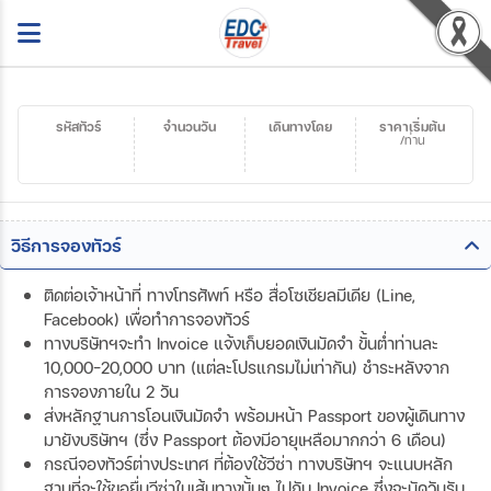
รหัสทัวร์
จำนวนวัน
เดินทางโดย
ราคาเริ่มต้น
/ท่าน
วิธีการจองทัวร์
ติดต่อเจ้าหน้าที่ ทางโทรศัพท์ หรือ สื่อโซเชียลมีเดีย (Line,
Facebook) เพื่อทำการจองทัวร์
ทางบริษัทฯจะทำ Invoice แจ้งเก็บยอดเงินมัดจำ ขั้นต่ำท่านละ
10,000-20,000 บาท (แต่ละโปรแกรมไม่เท่ากัน) ชำระหลังจาก
การจองภายใน 2 วัน
ส่งหลักฐานการโอนเงินมัดจำ พร้อมหน้า Passport ของผู้เดินทาง
มายังบริษัทฯ (ซึ่ง Passport ต้องมีอายุเหลือมากกว่า 6 เดือน)
กรณีจองทัวร์ต่างประเทศ ที่ต้องใช้วีซ่า ทางบริษัทฯ จะแนบหลัก
ฐานที่จะใช้ขอยื่นวีซ่าในเส้นทางนั้นๆ ไปกับ Invoice ซึ่งจะนัดวันรับ