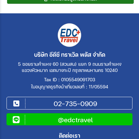
บริษัท อีดีซี ทราเวิล พลัส จำกัด
5 ซอยรามคำแหง 60 (สวนสน) แยก 9 ถนนรามคำแหง
แขวงหัวหมาก เขตบางกะปิ กรุงเทพมหานคร 10240
Tax ID : 0105549091703
ใบอนุญาตธุรกิจนำเที่ยวเลขที่ : 11/05594
02-735-0909
@edctravel
ติดต่อเรา