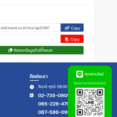
Copy
Copy
คัดลอกข้อมูลทัวร์ทั้งหมด
จองผ่านไลน์
ติดต่อเรา
ติดต่อข่าวสารโปรโมชั่นทัวร์
จันทร์-ศุกร์ 09.00 - 18.00 น.
02-735-0909
065-226-4794
087-586-0909