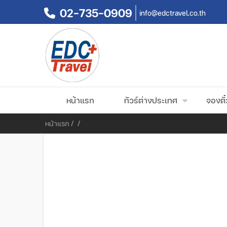
02-735-0909
info@edctravel.co.th
หน้าแรก
ทัวร์ต่างประเทศ
จองตั๋
หน้าแรก
/
/