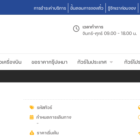
การชำระค่าบริการ
ขั้นตอนการจองตั๋ว
รู้จักเราก่อนจอง
เวลาทำการ
จันทร์-ศุกร์
09.00 - 18.00 น.
วเครื่องบิน
ขอราคากรุ๊ปเหมา
ทัวร์ในประเทศ
ทัวร์โปร
รหัสทัวร์
กำหนดการเดินทาง
-
ราคาเริ่มต้น