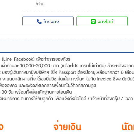
/ท่าน
โทรจอง
จองไลน์
ดีย (Line, Facebook) เพื่อทำการจองทัวร์
ขั้นต่ำท่านละ 10,000-20,000 บาท (แต่ละโปรแกรมไม่เท่ากัน) ชำระหลังจาก
องผู้เดินทางมายังบริษัทฯ (ซึ่ง Passport ต้องมีอายุเหลือมากกว่า 6 เดือน
ทฯ จะแนบหลักฐานที่จะใช้ขอยื่นวีซ่าในเส้นทางนั้นๆ ไปกับ Invoice ซึ่งจะนัด
พื่อจองคิว และจะจัดส่งเอกสารเพื่อนัดโชว์ตัวที่สถานทูต
-30 วัน พร้อมทั้งส่งหลักฐานการโอนเงิน
ายการเดินทางให้กับลูกค้า เพื่อแจ้งถึงชื่อไกด์ / เจ้าหน้าที่ส่งกรุ๊ป / เว