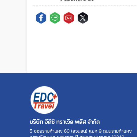
บริษัท อีดีซี ทราเวิล พลัส จำกัด
5 ซอยรามคำแหง 60 (สวนสน) แยก 9 ถนนรามคำแหง