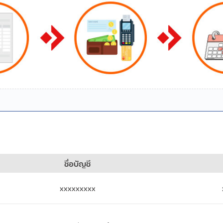
ชื่อบัญชี
xxxxxxxxx