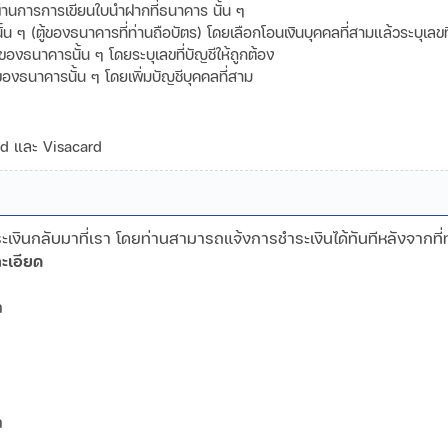
านการการเขียนใบนำฝากที่ธนาคาร นั้น ๆ
ๆ (ตู้ของธนาคารที่ท่านถือบัตร) โดยเลือกโอนเงินบุคคลที่สามแล้วระบุเลขที่
ของธนาคารนั้น ๆ โดยระบุเลขที่บัญชีให้ถูกต้อง
ของธนาคารนั้น ๆ โดยเพิ่มบัญชีบุคคลที่สาม
ard และ Visacard
งินกลับมาที่เรา โดยท่านสามารถแจ้งการชำระเงินได้ทันทีหลังจากที่
ะเอียด
ามา
ามา