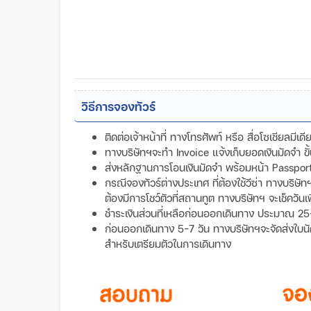
วิธีการจองทัวร์
ติดต่อเจ้าหน้าที่ ทางโทรศัพท์ หรือ สื่อโซเชียลมีเ
ทางบริษัทฯจะทำ Invoice แจ้งเก็บยอดเงินมัดจำ 
ส่งหลักฐานการโอนเงินมัดจำ พร้อมหน้า Passport ข
กรณีจองทัวร์ต่างประเทศ ที่ต้องใช้วีซ่า ทางบริษั
ต้องมีการโชว์ตัวที่สถานทูต ทางบริษัทฯ จะเช็ควันเ
ชำระเงินส่วนที่เหลือก่อนออกเดินทาง ประมาณ 25
ก่อนออกเดินทาง 5-7 วัน ทางบริษัทฯจะจัดส่งใบนัดหม
สำหรับเตรียมตัวในการเดินทาง