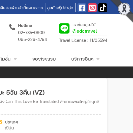
ติดต่อเจ้าหน้าที่แผนกขาย
ลูกค้ากรุ๊ปล่าสุด
เราช่วยคุณได้
Hotline
@edctravel
02-735-0909
065-226-4794
Travel License : 11/05594
โมชั่น
จองโรงแรม
บริการอื่นๆ
ิมะ 5วัน 3คืน (VZ)
์ดัง Can This Love Be Translated สักการะพระใหญ่ไดบุทสึ
ประเทศ
ญี่ปุ่น