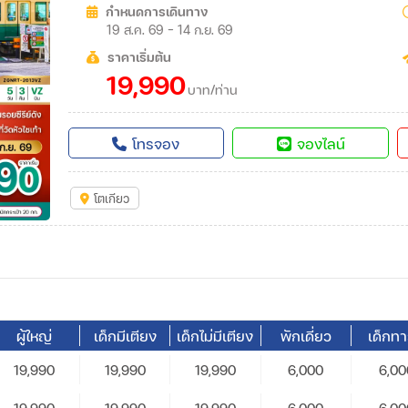
กำหนดการเดินทาง
19 ส.ค. 69 - 14 ก.ย. 69
ราคาเริ่มต้น
19,990
บาท/ท่าน
โทรจอง
จองไลน์
โตเกียว
ผู้ใหญ่
เด็กมีเตียง
เด็กไม่มีเตียง
พักเดี่ยว
เด็กท
19,990
19,990
19,990
6,000
6,00
19,990
19,990
19,990
6,000
6,00