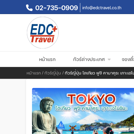
02-735-0909
info@edctravel.co.th
หน้าแรก
ทัวร์ต่างประเทศ
จองตั๋
หน้าแรก
/
ทัวร์ญี่ปุ่น
/
ทัวร์ญี่ปุ่น โตเกียว ฟูจิ คามาคุระ เกาะเอ