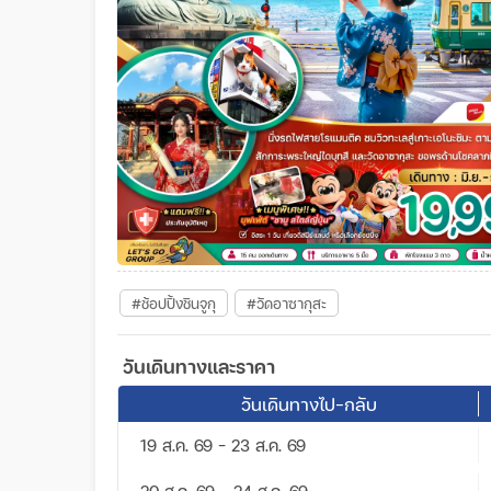
#ช้อปปิ้งชินจูกุ
#วัดอาซากุสะ
วันเดินทางและราคา
วันเดินทางไป-กลับ
19 ส.ค. 69 - 23 ส.ค. 69
20 ส.ค. 69 - 24 ส.ค. 69