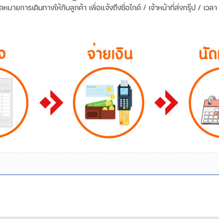
ายการเดินทางให้กับลูกค้า เพื่อแจ้งถึงชื่อไกด์ / เจ้าหน้าที่ส่งกรุ๊ป / เว