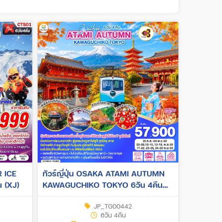
R ICE
ทัวร์ญี่ปุ่น OSAKA ATAMI AUTUMN
 (XJ)
KAWAGUCHIKO TOKYO 6วัน 4คืน
(TG)
JP_TG00442
6วัน 4คืน