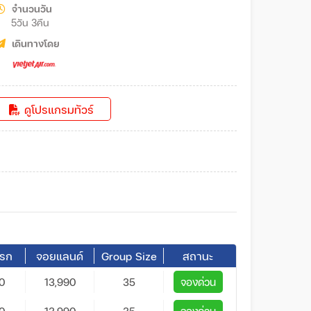
จำนวนวัน
5วัน 3คืน
เดินทางโดย
ดูโปรแกรมทัวร์
ารก
จอยแลนด์
Group Size
สถานะ
0
13,990
35
จองด่วน
0
13,990
35
จองด่วน