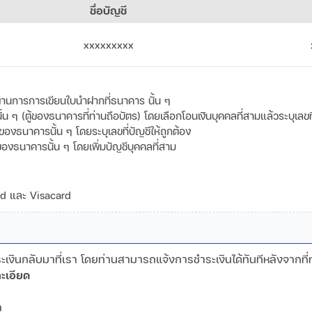
ชื่อบัญชี
xxxxxxxxx
านการการเขียนใบนำฝากที่ธนาคาร นั้น ๆ
ๆ (ตู้ของธนาคารที่ท่านถือบัตร) โดยเลือกโอนเงินบุคคลที่สามแล้วระบุเลขที่
ของธนาคารนั้น ๆ โดยระบุเลขที่บัญชีให้ถูกต้อง
ของธนาคารนั้น ๆ โดยเพิ่มบัญชีบุคคลที่สาม
ard และ Visacard
งินกลับมาที่เรา โดยท่านสามารถแจ้งการชำระเงินได้ทันทีหลังจากที่
ะเอียด
ามา