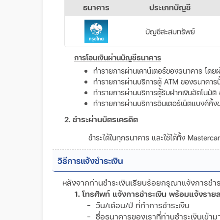
ธนาคาร
ประเภทบัญชี
บัญชีสะสมทรัพย์
การโอนเงินผ่านบัญชีธนาคาร
ทำรายการผ่านเคาน์เตอร์ของธนาคาร โดยผ่
ทำรายการผ่านบริการตู้ ATM ของธนาคารนั้น 
ทำรายการผ่านบริการตู้รับฝากเงินอัตโนมัติ 
ทำรายการผ่านบริการอินเตอร์เน็ตแบงค์กิ้ง
2. ชำระผ่านบัตรเครดิต
ชำระได้ในทุกธนาคาร และใช้ได้ทั้ง Masterc
วิธีการแจ้งชำระเงิน
หลังจากท่านชำระเงินเรียบร้อยกรุณาแจ้งการชำระเ
1. โทรศัพท์ แจ้งการชำระเงิน พร้อมแจ้งรายล
- วัน/เดือน/ปี ที่ทำการชำระเงิน
- ชื่อธนาคารของเราที่ท่านชำระเงินเข้