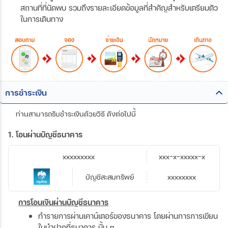
สถานที่ที่นัดพบ รวมถึงรายละเอียดข้อมูลที่สำคัญสำหรับเตรียมตัว
ในการเดินทาง
การชำระเงิน
ท่านสามารถรับชำระเงินด้วยวิธี ดังต่อไปนี้
1. โอนผ่านบัญชีธนาคาร
xxxxxxxxx
xxx-x-xxxxx-x
บัญชีสะสมทรัพย์
xxxxxxxx
การโอนเงินผ่านบัญชีธนาคาร
ทำรายการผ่านเคาน์เตอร์ของธนาคาร โดยผ่านการการเขียน
ใบนำฝากที่ธนาคาร นั้น ๆ