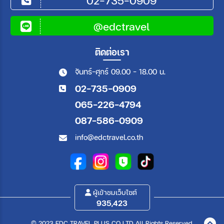
02-735-0909
@edctravel
ติดต่อเรา
จันทร์-ศุกร์ 09.00 - 18.00 น.
02-735-0909
065-226-4794
087-586-0909
info@edctravel.co.th
ผู้เข้าชมเว็บไซต์
935,423
© 2023 EDC TRAVEL PLUS CO.,LTD All Rights Reserved.