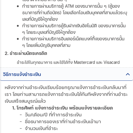
ทำรายการผ่านบริการตู้ ATM ของธนาคารนั้น ๆ (ตู้ของ
ธนาคารที่ท่านถือบัตร) โดยเลือกโอนเงินบุคคลที่สามแล้วระบุ
เลขที่บัญชีให้ถูกต้อง
ทำรายการผ่านบริการตู้รับฝากเงินอัตโนมัติ ของธนาคารนั้น
ๆ โดยระบุเลขที่บัญชีให้ถูกต้อง
ทำรายการผ่านบริการอินเตอร์เน็ตแบงค์กิ้งของธนาคารนั้น
ๆ โดยเพิ่มบัญชีบุคคลที่สาม
2. ชำระผ่านบัตรเครดิต
ชำระได้ในทุกธนาคาร และใช้ได้ทั้ง Mastercard และ Visacard
วิธีการแจ้งชำระเงิน
หลังจากท่านชำระเงินเรียบร้อยกรุณาแจ้งการชำระเงินกลับมาที่
เรา โดยท่านสามารถแจ้งการชำระเงินได้ทันทีหลังจากที่ท่านชำระ
เงินเสร็จสมบูรณ์แล้ว
1. โทรศัพท์ แจ้งการชำระเงิน พร้อมแจ้งรายละเอียด
- วัน/เดือน/ปี ที่ทำการชำระเงิน
- ชื่อธนาคารของเราที่ท่านชำระเงินเข้ามา
- จำนวนเงินที่ชำระ