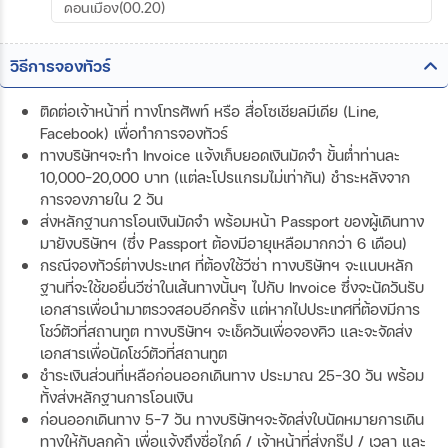
ดอนเมือง(00.20)
วิธีการจองทัวร์
ติดต่อเจ้าหน้าที่ ทางโทรศัพท์ หรือ สื่อโซเชียลมีเดีย (Line,
Facebook) เพื่อทำการจองทัวร์
ทางบริษัทฯจะทำ Invoice แจ้งเก็บยอดเงินมัดจำ ขั้นต่ำท่านละ
10,000-20,000 บาท (แต่ละโปรแกรมไม่เท่ากัน) ชำระหลังจาก
การจองภายใน 2 วัน
ส่งหลักฐานการโอนเงินมัดจำ พร้อมหน้า Passport ของผู้เดินทาง
มายังบริษัทฯ (ซึ่ง Passport ต้องมีอายุเหลือมากกว่า 6 เดือน)
กรณีจองทัวร์ต่างประเทศ ที่ต้องใช้วีซ่า ทางบริษัทฯ จะแนบหลัก
ฐานที่จะใช้ขอยื่นวีซ่าในเส้นทางนั้นๆ ไปกับ Invoice ซึ่งจะนัดวันรับ
เอกสารเพื่อนำมาตรวจสอบอีกครั้ง แต่หากไปประเทศที่ต้องมีการ
โชว์ตัวที่สถานทูต ทางบริษัทฯ จะเช็ควันเพื่อจองคิว และจะจัดส่ง
เอกสารเพื่อนัดโชว์ตัวที่สถานทูต
ชำระเงินส่วนที่เหลือก่อนออกเดินทาง ประมาณ 25-30 วัน พร้อม
ทั้งส่งหลักฐานการโอนเงิน
ก่อนออกเดินทาง 5-7 วัน ทางบริษัทฯจะจัดส่งใบนัดหมายการเดิน
ทางให้กับลูกค้า เพื่อแจ้งถึงชื่อไกด์ / เจ้าหน้าที่ส่งกรุ๊ป / เวลา และ