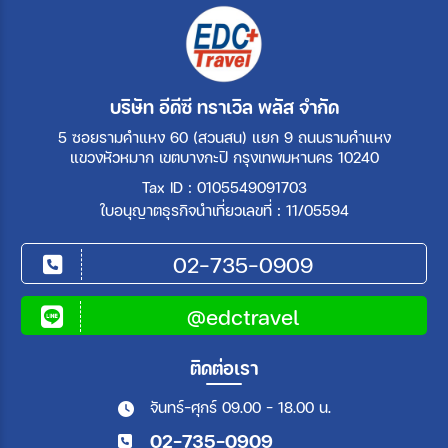
บริษัท อีดีซี ทราเวิล พลัส จำกัด
5 ซอยรามคำแหง 60 (สวนสน) แยก 9 ถนนรามคำแหง
แขวงหัวหมาก เขตบางกะปิ กรุงเทพมหานคร 10240
Tax ID : 0105549091703
ใบอนุญาตธุรกิจนำเที่ยวเลขที่ : 11/05594
02-735-0909
@edctravel
ติดต่อเรา
จันทร์-ศุกร์ 09.00 - 18.00 น.
02-735-0909