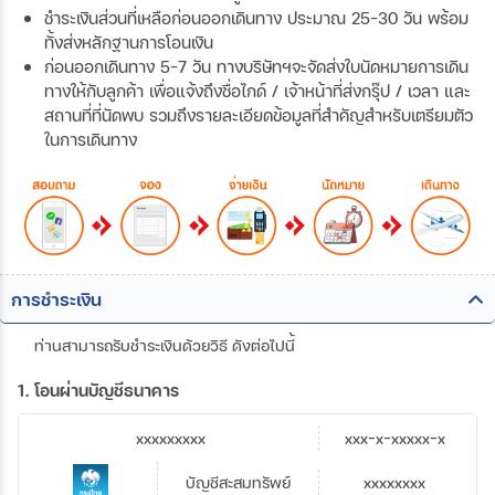
ชำระเงินส่วนที่เหลือก่อนออกเดินทาง ประมาณ 25-30 วัน พร้อม
ทั้งส่งหลักฐานการโอนเงิน
ก่อนออกเดินทาง 5-7 วัน ทางบริษัทฯจะจัดส่งใบนัดหมายการเดิน
ทางให้กับลูกค้า เพื่อแจ้งถึงชื่อไกด์ / เจ้าหน้าที่ส่งกรุ๊ป / เวลา และ
สถานที่ที่นัดพบ รวมถึงรายละเอียดข้อมูลที่สำคัญสำหรับเตรียมตัว
ในการเดินทาง
การชำระเงิน
ท่านสามารถรับชำระเงินด้วยวิธี ดังต่อไปนี้
1. โอนผ่านบัญชีธนาคาร
xxxxxxxxx
xxx-x-xxxxx-x
บัญชีสะสมทรัพย์
xxxxxxxx