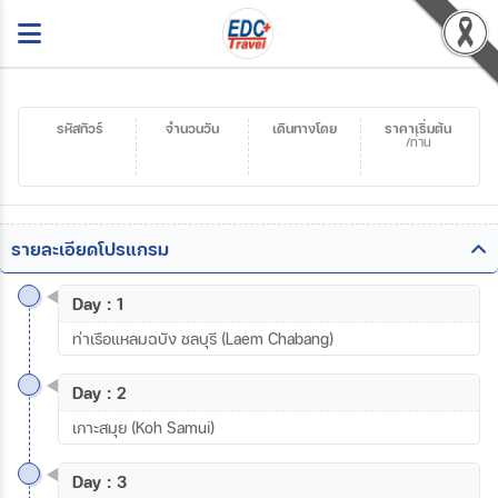
รหัสทัวร์
จำนวนวัน
เดินทางโดย
ราคาเริ่มต้น
/ท่าน
รายละเอียดโปรแกรม
Day : 1
ท่าเรือแหลมฉบัง ชลบุรี (Laem Chabang)
Day : 2
เกาะสมุย (Koh Samui)
Day : 3