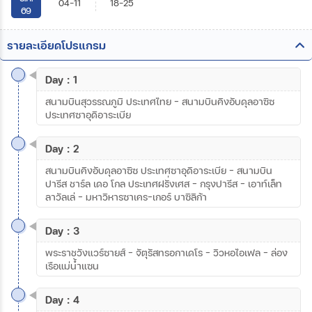
04-11
18-25
69
รายละเอียดโปรแกรม
Day : 1
สนามบินสุวรรณภูมิ ประเทศไทย - สนามบินคิงอับดุลอาซิซ
ประเทศซาอุดิอาระเบีย
Day : 2
สนามบินคิงอับดุลอาซิซ ประเทศซาอุดิอาระเบีย – สนามบิน
ปารีส ชาร์ล เดอ โกล ประเทศฝรั่งเศส – กรุงปารีส - เอาท์เล็ท
ลาวัลเล่ – มหาวิหารซาเคร-เกอร์ บาซิลิก้า
Day : 3
พระราชวังแวร์ซายส์ – จัตุรัสทรอกาเดโร – วิวหอไอเฟล - ล่อง
เรือแม่น้ำแซน
Day : 4