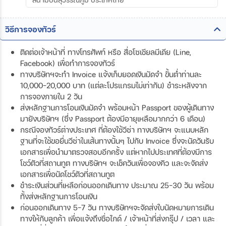
วิธีการจองทัวร์
ติดต่อเจ้าหน้าที่ ทางโทรศัพท์ หรือ สื่อโซเชียลมีเดีย (Line,
Facebook) เพื่อทำการจองทัวร์
ทางบริษัทฯจะทำ Invoice แจ้งเก็บยอดเงินมัดจำ ขั้นต่ำท่านละ
10,000-20,000 บาท (แต่ละโปรแกรมไม่เท่ากัน) ชำระหลังจาก
การจองภายใน 2 วัน
ส่งหลักฐานการโอนเงินมัดจำ พร้อมหน้า Passport ของผู้เดินทาง
มายังบริษัทฯ (ซึ่ง Passport ต้องมีอายุเหลือมากกว่า 6 เดือน)
กรณีจองทัวร์ต่างประเทศ ที่ต้องใช้วีซ่า ทางบริษัทฯ จะแนบหลัก
ฐานที่จะใช้ขอยื่นวีซ่าในเส้นทางนั้นๆ ไปกับ Invoice ซึ่งจะนัดวันรับ
เอกสารเพื่อนำมาตรวจสอบอีกครั้ง แต่หากไปประเทศที่ต้องมีการ
โชว์ตัวที่สถานทูต ทางบริษัทฯ จะเช็ควันเพื่อจองคิว และจะจัดส่ง
เอกสารเพื่อนัดโชว์ตัวที่สถานทูต
ชำระเงินส่วนที่เหลือก่อนออกเดินทาง ประมาณ 25-30 วัน พร้อม
ทั้งส่งหลักฐานการโอนเงิน
ก่อนออกเดินทาง 5-7 วัน ทางบริษัทฯจะจัดส่งใบนัดหมายการเดิน
ทางให้กับลูกค้า เพื่อแจ้งถึงชื่อไกด์ / เจ้าหน้าที่ส่งกรุ๊ป / เวลา และ