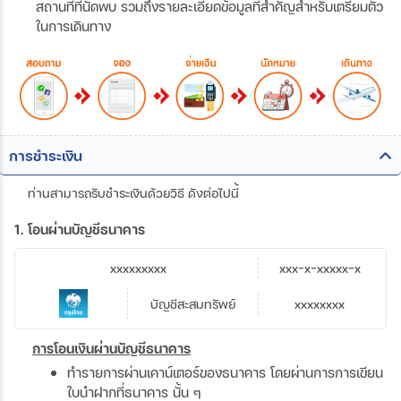
สถานที่ที่นัดพบ รวมถึงรายละเอียดข้อมูลที่สำคัญสำหรับเตรียมตัว
ในการเดินทาง
การชำระเงิน
ท่านสามารถรับชำระเงินด้วยวิธี ดังต่อไปนี้
1. โอนผ่านบัญชีธนาคาร
xxxxxxxxx
xxx-x-xxxxx-x
บัญชีสะสมทรัพย์
xxxxxxxx
การโอนเงินผ่านบัญชีธนาคาร
ทำรายการผ่านเคาน์เตอร์ของธนาคาร โดยผ่านการการเขียน
ใบนำฝากที่ธนาคาร นั้น ๆ