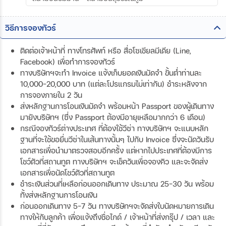
วิธีการจองทัวร์
ติดต่อเจ้าหน้าที่ ทางโทรศัพท์ หรือ สื่อโซเชียลมีเดีย (Line,
Facebook) เพื่อทำการจองทัวร์
ทางบริษัทฯจะทำ Invoice แจ้งเก็บยอดเงินมัดจำ ขั้นต่ำท่านละ
10,000-20,000 บาท (แต่ละโปรแกรมไม่เท่ากัน) ชำระหลังจาก
การจองภายใน 2 วัน
ส่งหลักฐานการโอนเงินมัดจำ พร้อมหน้า Passport ของผู้เดินทาง
มายังบริษัทฯ (ซึ่ง Passport ต้องมีอายุเหลือมากกว่า 6 เดือน)
กรณีจองทัวร์ต่างประเทศ ที่ต้องใช้วีซ่า ทางบริษัทฯ จะแนบหลัก
ฐานที่จะใช้ขอยื่นวีซ่าในเส้นทางนั้นๆ ไปกับ Invoice ซึ่งจะนัดวันรับ
เอกสารเพื่อนำมาตรวจสอบอีกครั้ง แต่หากไปประเทศที่ต้องมีการ
โชว์ตัวที่สถานทูต ทางบริษัทฯ จะเช็ควันเพื่อจองคิว และจะจัดส่ง
เอกสารเพื่อนัดโชว์ตัวที่สถานทูต
ชำระเงินส่วนที่เหลือก่อนออกเดินทาง ประมาณ 25-30 วัน พร้อม
ทั้งส่งหลักฐานการโอนเงิน
ก่อนออกเดินทาง 5-7 วัน ทางบริษัทฯจะจัดส่งใบนัดหมายการเดิน
ทางให้กับลูกค้า เพื่อแจ้งถึงชื่อไกด์ / เจ้าหน้าที่ส่งกรุ๊ป / เวลา และ