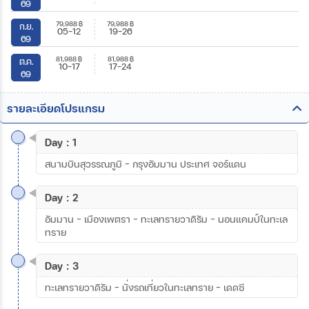
69
79,988
฿
79,988
฿
ก.ย.
05-12
19-26
69
81,988
฿
81,988
฿
ต.ค.
10-17
17-24
69
รายละเอียดโปรแกรม
Day : 1
สนามบินสุวรรณภูมิ - กรุงอัมมาน ประเทศ จอร์แดน
Day : 2
อัมมาน - เมืองเพตรา - ทะเลทรายวาดิรัม - นอนแคมป์ในทะเล
ทราย
Day : 3
ทะเลทรายวาดิรัม - นั่งรถเที่ยวในทะเลทราย - เดดซี