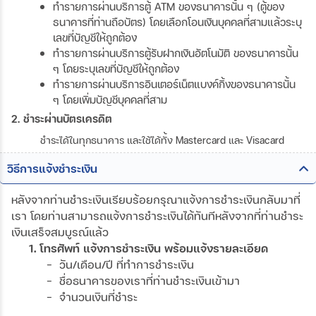
ทำรายการผ่านบริการตู้ ATM ของธนาคารนั้น ๆ (ตู้ของ
ธนาคารที่ท่านถือบัตร) โดยเลือกโอนเงินบุคคลที่สามแล้วระบุ
เลขที่บัญชีให้ถูกต้อง
ทำรายการผ่านบริการตู้รับฝากเงินอัตโนมัติ ของธนาคารนั้น
ๆ โดยระบุเลขที่บัญชีให้ถูกต้อง
ทำรายการผ่านบริการอินเตอร์เน็ตแบงค์กิ้งของธนาคารนั้น
ๆ โดยเพิ่มบัญชีบุคคลที่สาม
2. ชำระผ่านบัตรเครดิต
ชำระได้ในทุกธนาคาร และใช้ได้ทั้ง Mastercard และ Visacard
วิธีการแจ้งชำระเงิน
หลังจากท่านชำระเงินเรียบร้อยกรุณาแจ้งการชำระเงินกลับมาที่
เรา โดยท่านสามารถแจ้งการชำระเงินได้ทันทีหลังจากที่ท่านชำระ
เงินเสร็จสมบูรณ์แล้ว
1. โทรศัพท์ แจ้งการชำระเงิน พร้อมแจ้งรายละเอียด
- วัน/เดือน/ปี ที่ทำการชำระเงิน
- ชื่อธนาคารของเราที่ท่านชำระเงินเข้ามา
- จำนวนเงินที่ชำระ