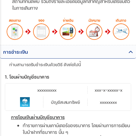
สถานที่ที่นัดพบ รวมถึงรายละเอียดข้อมูลที่สำคัญสำหรับเตรียมตัว
ในการเดินทาง
การชำระเงิน
ท่านสามารถรับชำระเงินด้วยวิธี ดังต่อไปนี้
1. โอนผ่านบัญชีธนาคาร
xxxxxxxxx
xxx-x-xxxxx-x
บัญชีสะสมทรัพย์
xxxxxxxx
การโอนเงินผ่านบัญชีธนาคาร
ทำรายการผ่านเคาน์เตอร์ของธนาคาร โดยผ่านการการเขียน
ใบนำฝากที่ธนาคาร นั้น ๆ