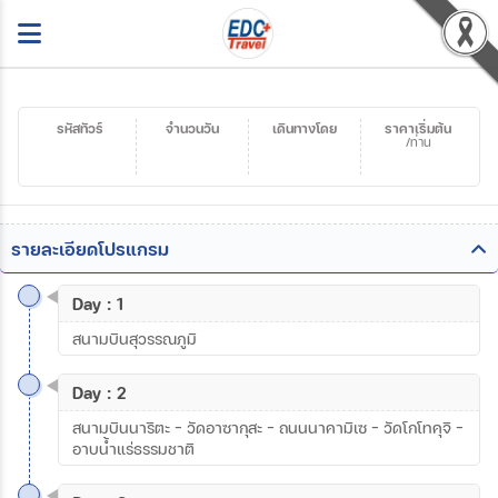
รหัสทัวร์
จำนวนวัน
เดินทางโดย
ราคาเริ่มต้น
/ท่าน
รายละเอียดโปรแกรม
Day : 1
สนามบินสุวรรณภูมิ
Day : 2
สนามบินนาริตะ - วัดอาซากุสะ - ถนนนาคามิเซ – วัดโกโทคุจิ –
อาบน้ำแร่ธรรมชาติ