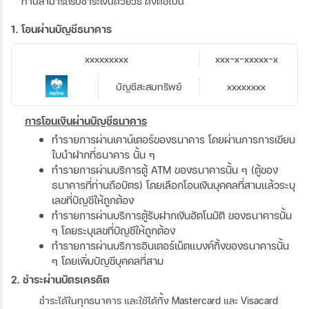
ท่านสามารถรับชำระเงินด้วยวิธี ดังต่อไปนี้
1. โอนผ่านบัญชีธนาคาร
xxxxxxxxx
xxx-x-xxxxx-x
บัญชีสะสมทรัพย์
xxxxxxxx
การโอนเงินผ่านบัญชีธนาคาร
ทำรายการผ่านเคาน์เตอร์ของธนาคาร โดยผ่านการการเขียน
ใบนำฝากที่ธนาคาร นั้น ๆ
ทำรายการผ่านบริการตู้ ATM ของธนาคารนั้น ๆ (ตู้ของ
ธนาคารที่ท่านถือบัตร) โดยเลือกโอนเงินบุคคลที่สามแล้วระบุ
เลขที่บัญชีให้ถูกต้อง
ทำรายการผ่านบริการตู้รับฝากเงินอัตโนมัติ ของธนาคารนั้น
ๆ โดยระบุเลขที่บัญชีให้ถูกต้อง
ทำรายการผ่านบริการอินเตอร์เน็ตแบงค์กิ้งของธนาคารนั้น
ๆ โดยเพิ่มบัญชีบุคคลที่สาม
2. ชำระผ่านบัตรเครดิต
ชำระได้ในทุกธนาคาร และใช้ได้ทั้ง Mastercard และ Visacard