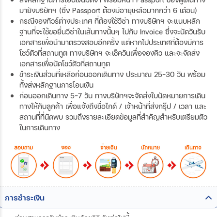
มายังบริษัทฯ (ซึ่ง Passport ต้องมีอายุเหลือมากกว่า 6 เดือน)
กรณีจองทัวร์ต่างประเทศ ที่ต้องใช้วีซ่า ทางบริษัทฯ จะแนบหลัก
ฐานที่จะใช้ขอยื่นวีซ่าในเส้นทางนั้นๆ ไปกับ Invoice ซึ่งจะนัดวันรับ
เอกสารเพื่อนำมาตรวจสอบอีกครั้ง แต่หากไปประเทศที่ต้องมีการ
โชว์ตัวที่สถานทูต ทางบริษัทฯ จะเช็ควันเพื่อจองคิว และจะจัดส่ง
เอกสารเพื่อนัดโชว์ตัวที่สถานทูต
ชำระเงินส่วนที่เหลือก่อนออกเดินทาง ประมาณ 25-30 วัน พร้อม
ทั้งส่งหลักฐานการโอนเงิน
ก่อนออกเดินทาง 5-7 วัน ทางบริษัทฯจะจัดส่งใบนัดหมายการเดิน
ทางให้กับลูกค้า เพื่อแจ้งถึงชื่อไกด์ / เจ้าหน้าที่ส่งกรุ๊ป / เวลา และ
สถานที่ที่นัดพบ รวมถึงรายละเอียดข้อมูลที่สำคัญสำหรับเตรียมตัว
ในการเดินทาง
การชำระเงิน