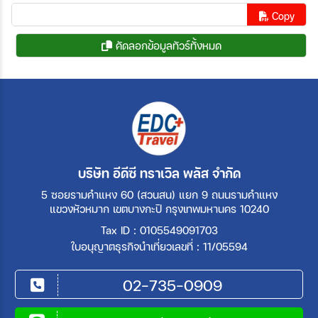
Copy
คัดลอกข้อมูลทัวร์ทั้งหมด
บริษัท อีดีซี ทราเวิล พลัส จำกัด
5 ซอยรามคำแหง 60 (สวนสน) แยก 9 ถนนรามคำแหง
แขวงหัวหมาก เขตบางกะปิ กรุงเทพมหานคร 10240
Tax ID : 0105549091703
ใบอนุญาตธุรกิจนำเที่ยวเลขที่ : 11/05594
02-735-0909