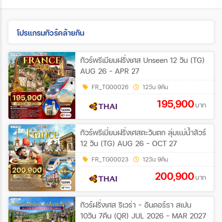
โปรแกรมทัวร์คล้ายกัน
ทัวร์พรีเมียมฝรั่งเศส Unseen 12 วัน (TG)
AUG 26 - APR 27
FR_TG00026
12วัน 9คืน
195,900
บาท
ทัวร์พรีเมี่ยมฝรั่งเศสตะวันตก ลุ่มแม่น้ำลัวร์
12 วัน (TG) AUG 26 - OCT 27
FR_TG00023
12วัน 9คืน
200,900
บาท
ทัวร์ฝรั่งเศส ริเวร่า - อันดอร์รา สเปน
10วัน 7คืน (QR) JUL 2026 - MAR 2027