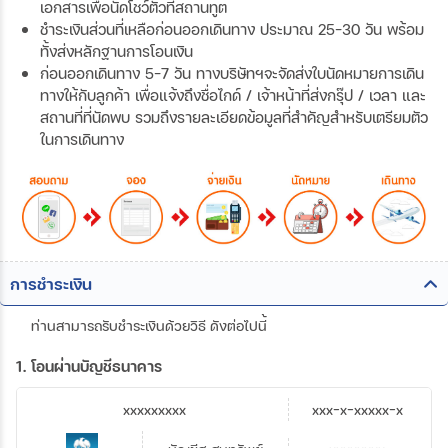
เอกสารเพื่อนัดโชว์ตัวที่สถานทูต
ชำระเงินส่วนที่เหลือก่อนออกเดินทาง ประมาณ 25-30 วัน พร้อม
ทั้งส่งหลักฐานการโอนเงิน
ก่อนออกเดินทาง 5-7 วัน ทางบริษัทฯจะจัดส่งใบนัดหมายการเดิน
ทางให้กับลูกค้า เพื่อแจ้งถึงชื่อไกด์ / เจ้าหน้าที่ส่งกรุ๊ป / เวลา และ
สถานที่ที่นัดพบ รวมถึงรายละเอียดข้อมูลที่สำคัญสำหรับเตรียมตัว
ในการเดินทาง
การชำระเงิน
ท่านสามารถรับชำระเงินด้วยวิธี ดังต่อไปนี้
1. โอนผ่านบัญชีธนาคาร
xxxxxxxxx
xxx-x-xxxxx-x