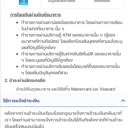
บัญชีสะสมทรัพย์
xxxxxxxx
การโอนเงินผ่านบัญชีธนาคาร
ทำรายการผ่านเคาน์เตอร์ของธนาคาร โดยผ่านการการเขียน
ใบนำฝากที่ธนาคาร นั้น ๆ
ทำรายการผ่านบริการตู้ ATM ของธนาคารนั้น ๆ (ตู้ของ
ธนาคารที่ท่านถือบัตร) โดยเลือกโอนเงินบุคคลที่สามแล้วระบุ
เลขที่บัญชีให้ถูกต้อง
ทำรายการผ่านบริการตู้รับฝากเงินอัตโนมัติ ของธนาคารนั้น
ๆ โดยระบุเลขที่บัญชีให้ถูกต้อง
ทำรายการผ่านบริการอินเตอร์เน็ตแบงค์กิ้งของธนาคารนั้น
ๆ โดยเพิ่มบัญชีบุคคลที่สาม
2. ชำระผ่านบัตรเครดิต
ชำระได้ในทุกธนาคาร และใช้ได้ทั้ง Mastercard และ Visacard
วิธีการแจ้งชำระเงิน
หลังจากท่านชำระเงินเรียบร้อยกรุณาแจ้งการชำระเงินกลับมาที่
เรา โดยท่านสามารถแจ้งการชำระเงินได้ทันทีหลังจากที่ท่านชำระ
เงินเสร็จสมบูรณ์แล้ว