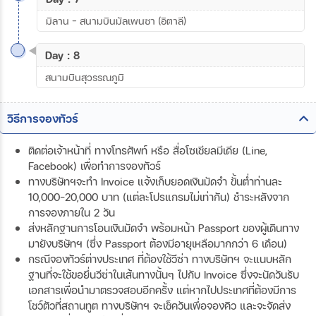
มิลาน – สนามบินมัลเพนซา (อิตาลี)
Day : 8
สนามบินสุวรรณภูมิ
วิธีการจองทัวร์
ติดต่อเจ้าหน้าที่ ทางโทรศัพท์ หรือ สื่อโซเชียลมีเดีย (Line,
Facebook) เพื่อทำการจองทัวร์
ทางบริษัทฯจะทำ Invoice แจ้งเก็บยอดเงินมัดจำ ขั้นต่ำท่านละ
10,000-20,000 บาท (แต่ละโปรแกรมไม่เท่ากัน) ชำระหลังจาก
การจองภายใน 2 วัน
ส่งหลักฐานการโอนเงินมัดจำ พร้อมหน้า Passport ของผู้เดินทาง
มายังบริษัทฯ (ซึ่ง Passport ต้องมีอายุเหลือมากกว่า 6 เดือน)
กรณีจองทัวร์ต่างประเทศ ที่ต้องใช้วีซ่า ทางบริษัทฯ จะแนบหลัก
ฐานที่จะใช้ขอยื่นวีซ่าในเส้นทางนั้นๆ ไปกับ Invoice ซึ่งจะนัดวันรับ
เอกสารเพื่อนำมาตรวจสอบอีกครั้ง แต่หากไปประเทศที่ต้องมีการ
โชว์ตัวที่สถานทูต ทางบริษัทฯ จะเช็ควันเพื่อจองคิว และจะจัดส่ง