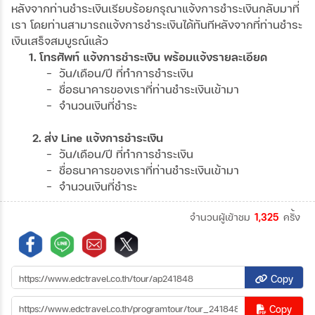
หลังจากท่านชำระเงินเรียบร้อยกรุณาแจ้งการชำระเงินกลับมาที่
เรา โดยท่านสามารถแจ้งการชำระเงินได้ทันทีหลังจากที่ท่านชำระ
เงินเสร็จสมบูรณ์แล้ว
1. โทรศัพท์ แจ้งการชำระเงิน พร้อมแจ้งรายละเอียด
- วัน/เดือน/ปี ที่ทำการชำระเงิน
- ชื่อธนาคารของเราที่ท่านชำระเงินเข้ามา
- จำนวนเงินที่ชำระ
2. ส่ง Line แจ้งการชำระเงิน
- วัน/เดือน/ปี ที่ทำการชำระเงิน
- ชื่อธนาคารของเราที่ท่านชำระเงินเข้ามา
- จำนวนเงินที่ชำระ
จำนวนผู้เข้าชม
1,325
ครั้ง
Copy
Copy