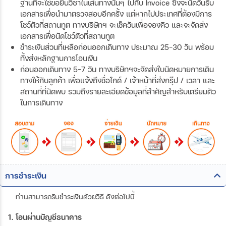
ฐานที่จะใช้ขอยื่นวีซ่าในเส้นทางนั้นๆ ไปกับ Invoice ซึ่งจะนัดวันรับ
เอกสารเพื่อนำมาตรวจสอบอีกครั้ง แต่หากไปประเทศที่ต้องมีการ
โชว์ตัวที่สถานทูต ทางบริษัทฯ จะเช็ควันเพื่อจองคิว และจะจัดส่ง
เอกสารเพื่อนัดโชว์ตัวที่สถานทูต
ชำระเงินส่วนที่เหลือก่อนออกเดินทาง ประมาณ 25-30 วัน พร้อม
ทั้งส่งหลักฐานการโอนเงิน
ก่อนออกเดินทาง 5-7 วัน ทางบริษัทฯจะจัดส่งใบนัดหมายการเดิน
ทางให้กับลูกค้า เพื่อแจ้งถึงชื่อไกด์ / เจ้าหน้าที่ส่งกรุ๊ป / เวลา และ
สถานที่ที่นัดพบ รวมถึงรายละเอียดข้อมูลที่สำคัญสำหรับเตรียมตัว
ในการเดินทาง
การชำระเงิน
ท่านสามารถรับชำระเงินด้วยวิธี ดังต่อไปนี้
1. โอนผ่านบัญชีธนาคาร