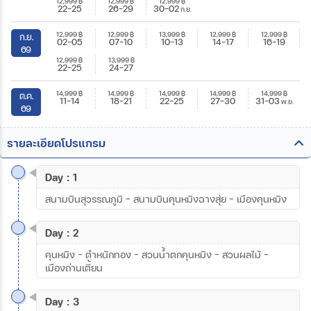
12,999
฿
12,999
฿
12,999
฿
22-25
26-29
30-02
ก.ย.
12,999
฿
12,999
฿
13,999
฿
12,999
฿
12,999
฿
ก.ย.
02-05
07-10
10-13
14-17
16-19
69
12,999
฿
13,999
฿
22-25
24-27
14,999
฿
14,999
฿
14,999
฿
14,999
฿
14,999
฿
ต.ค.
11-14
18-21
22-25
27-30
31-03
พ.ย.
69
รายละเอียดโปรแกรม
Day : 1
สนามบินสุวรรณภูมิ – สนามบินคุนหมิงฉางสุ่ย – เมืองคุนหมิง
Day : 2
คุนหมิง – ตำหนักทอง – สวนน้ำตกคุนหมิง – สวนผลไม้ –
เมืองถ่านเตี้ยน
Day : 3