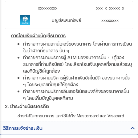
xxxxxxxxx
xxx-x-xxxxx-x
บัญชีสะสมทรัพย์
xxxxxxxx
การโอนเงินผ่านบัญชีธนาคาร
ทำรายการผ่านเคาน์เตอร์ของธนาคาร โดยผ่านการการเขียน
ใบนำฝากที่ธนาคาร นั้น ๆ
ทำรายการผ่านบริการตู้ ATM ของธนาคารนั้น ๆ (ตู้ของ
ธนาคารที่ท่านถือบัตร) โดยเลือกโอนเงินบุคคลที่สามแล้วระบุ
เลขที่บัญชีให้ถูกต้อง
ทำรายการผ่านบริการตู้รับฝากเงินอัตโนมัติ ของธนาคารนั้น
ๆ โดยระบุเลขที่บัญชีให้ถูกต้อง
ทำรายการผ่านบริการอินเตอร์เน็ตแบงค์กิ้งของธนาคารนั้น
ๆ โดยเพิ่มบัญชีบุคคลที่สาม
2. ชำระผ่านบัตรเครดิต
ชำระได้ในทุกธนาคาร และใช้ได้ทั้ง Mastercard และ Visacard
วิธีการแจ้งชำระเงิน