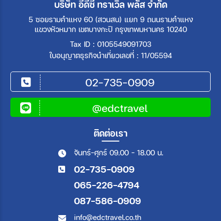
บริษัท อีดีซี ทราเวิล พลัส จำกัด
5 ซอยรามคำแหง 60 (สวนสน) แยก 9 ถนนรามคำแหง
แขวงหัวหมาก เขตบางกะปิ กรุงเทพมหานคร 10240
Tax ID : 0105549091703
ใบอนุญาตธุรกิจนำเที่ยวเลขที่ : 11/05594
02-735-0909
@edctravel
ติดต่อเรา
จันทร์-ศุกร์ 09.00 - 18.00 น.
02-735-0909
065-226-4794
087-586-0909
info@edctravel.co.th