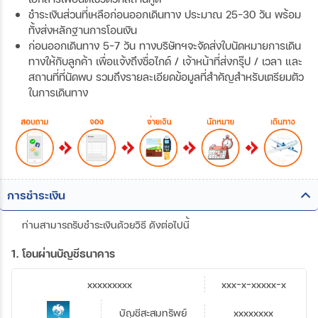
ชำระเงินส่วนที่เหลือก่อนออกเดินทาง ประมาณ 25-30 วัน พร้อม
ทั้งส่งหลักฐานการโอนเงิน
ก่อนออกเดินทาง 5-7 วัน ทางบริษัทฯจะจัดส่งใบนัดหมายการเดิน
ทางให้กับลูกค้า เพื่อแจ้งถึงชื่อไกด์ / เจ้าหน้าที่ส่งกรุ๊ป / เวลา และ
สถานที่ที่นัดพบ รวมถึงรายละเอียดข้อมูลที่สำคัญสำหรับเตรียมตัว
ในการเดินทาง
การชำระเงิน
ท่านสามารถรับชำระเงินด้วยวิธี ดังต่อไปนี้
1. โอนผ่านบัญชีธนาคาร
xxxxxxxxx
xxx-x-xxxxx-x
บัญชีสะสมทรัพย์
xxxxxxxx