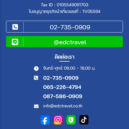
Tax ID : 0105549091703
ใบอนุญาตธุรกิจนำเที่ยวเลขที่ : 11/05594
02-735-0909
@edctravel
ติดต่อเรา
จันทร์-ศุกร์ 09.00 - 18.00 น.
02-735-0909
065-226-4794
087-586-0909
info@edctravel.co.th