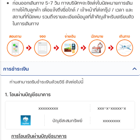
ก่อนออกเดินทาง 5-7 วัน ทางบริษัทฯจะจัดส่งใบนัดหมายการเดิน
ทางให้กับลูกค้า เพื่อแจ้งถึงชื่อไกด์ / เจ้าหน้าที่ส่งกรุ๊ป / เวลา และ
สถานที่ที่นัดพบ รวมถึงรายละเอียดข้อมูลที่สำคัญสำหรับเตรียมตัว
ในการเดินทาง
การชำระเงิน
ท่านสามารถรับชำระเงินด้วยวิธี ดังต่อไปนี้
1. โอนผ่านบัญชีธนาคาร
xxxxxxxxx
xxx-x-xxxxx-x
บัญชีสะสมทรัพย์
xxxxxxxx
การโอนเงินผ่านบัญชีธนาคาร