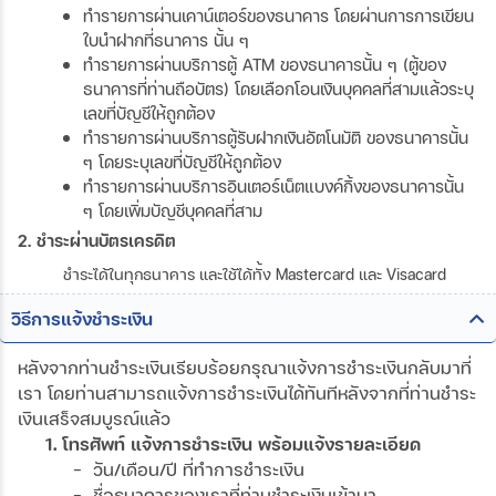
ทำรายการผ่านเคาน์เตอร์ของธนาคาร โดยผ่านการการเขียน
ใบนำฝากที่ธนาคาร นั้น ๆ
ทำรายการผ่านบริการตู้ ATM ของธนาคารนั้น ๆ (ตู้ของ
ธนาคารที่ท่านถือบัตร) โดยเลือกโอนเงินบุคคลที่สามแล้วระบุ
เลขที่บัญชีให้ถูกต้อง
ทำรายการผ่านบริการตู้รับฝากเงินอัตโนมัติ ของธนาคารนั้น
ๆ โดยระบุเลขที่บัญชีให้ถูกต้อง
ทำรายการผ่านบริการอินเตอร์เน็ตแบงค์กิ้งของธนาคารนั้น
ๆ โดยเพิ่มบัญชีบุคคลที่สาม
2. ชำระผ่านบัตรเครดิต
ชำระได้ในทุกธนาคาร และใช้ได้ทั้ง Mastercard และ Visacard
วิธีการแจ้งชำระเงิน
หลังจากท่านชำระเงินเรียบร้อยกรุณาแจ้งการชำระเงินกลับมาที่
เรา โดยท่านสามารถแจ้งการชำระเงินได้ทันทีหลังจากที่ท่านชำระ
เงินเสร็จสมบูรณ์แล้ว
1. โทรศัพท์ แจ้งการชำระเงิน พร้อมแจ้งรายละเอียด
- วัน/เดือน/ปี ที่ทำการชำระเงิน
- ชื่อธนาคารของเราที่ท่านชำระเงินเข้ามา