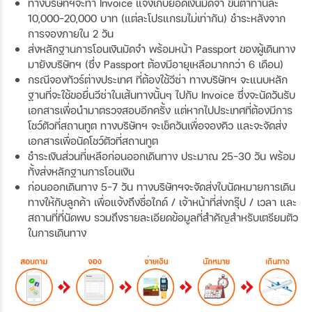
ทางบริษัทฯจะทำ Invoice แจ้งเก็บยอดเงินมัดจำ ขั้นต่ำท่านละ
10,000-20,000 บาท (แต่ละโปรแกรมไม่เท่ากัน) ชำระหลังจาก
การจองภายใน 2 วัน
ส่งหลักฐานการโอนเงินมัดจำ พร้อมหน้า Passport ของผู้เดินทาง
มายังบริษัทฯ (ซึ่ง Passport ต้องมีอายุเหลือมากกว่า 6 เดือน)
กรณีจองทัวร์ต่างประเทศ ที่ต้องใช้วีซ่า ทางบริษัทฯ จะแนบหลัก
ฐานที่จะใช้ขอยื่นวีซ่าในเส้นทางนั้นๆ ไปกับ Invoice ซึ่งจะนัดวันรับ
เอกสารเพื่อนำมาตรวจสอบอีกครั้ง แต่หากไปประเทศที่ต้องมีการ
โชว์ตัวที่สถานทูต ทางบริษัทฯ จะเช็ควันเพื่อจองคิว และจะจัดส่ง
เอกสารเพื่อนัดโชว์ตัวที่สถานทูต
ชำระเงินส่วนที่เหลือก่อนออกเดินทาง ประมาณ 25-30 วัน พร้อม
ทั้งส่งหลักฐานการโอนเงิน
ก่อนออกเดินทาง 5-7 วัน ทางบริษัทฯจะจัดส่งใบนัดหมายการเดิน
ทางให้กับลูกค้า เพื่อแจ้งถึงชื่อไกด์ / เจ้าหน้าที่ส่งกรุ๊ป / เวลา และ
สถานที่ที่นัดพบ รวมถึงรายละเอียดข้อมูลที่สำคัญสำหรับเตรียมตัว
ในการเดินทาง