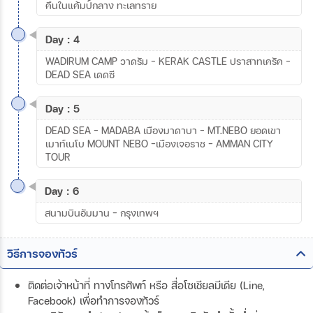
คืนในแค้มป์กลาง ทะเลทราย
Day : 4
WADIRUM CAMP วาดรัม - KERAK CASTLE ปราสาทเครัค -
DEAD SEA เดดซี
Day : 5
DEAD SEA - MADABA เมืองมาดาบา - MT.NEBO ยอดเขา
เมาท์เนโบ MOUNT NEBO -เมืองเจอราช - AMMAN CITY
TOUR
Day : 6
สนามบินอัมมาน - กรุงเทพฯ
วิธีการจองทัวร์
ติดต่อเจ้าหน้าที่ ทางโทรศัพท์ หรือ สื่อโซเชียลมีเดีย (Line,
Facebook) เพื่อทำการจองทัวร์